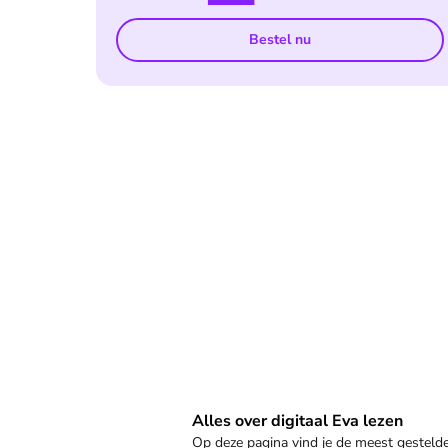
Bestel nu
Veelgestelde vragen
Alles over digitaal Eva lezen
Op deze pagina vind je de meest gestel