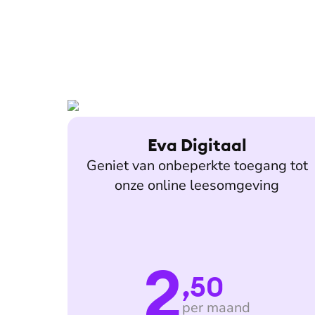
Eva Digitaal
Geniet van onbeperkte toegang tot
onze online leesomgeving
2
,50
per maand