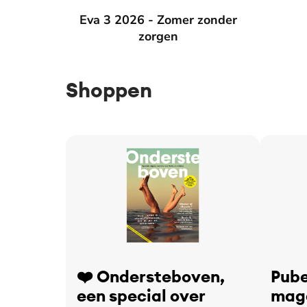
Eva 3 2026 - Zomer zonder zorgen
Eva 3 2026 - Zomer zonder
Eva 2 2
zorgen
Shoppen
❤️ Ondersteboven,
Pube
een special over
maga