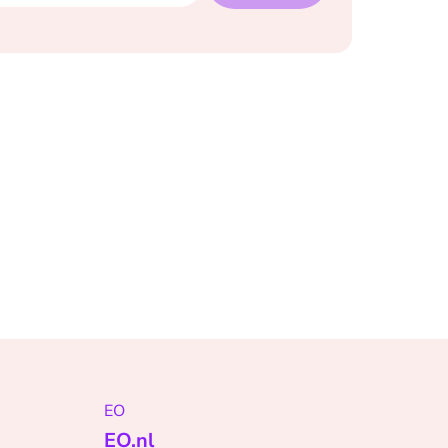
EO
EO.nl