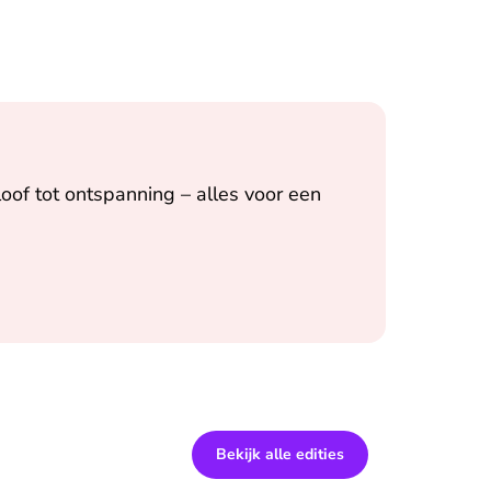
oof tot ontspanning – alles voor een
Bekijk alle edities