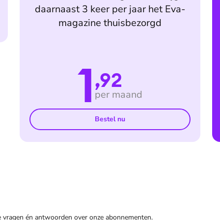
daarnaast 3 keer per jaar het Eva-
magazine thuisbezorgd
1
,92
per maand
Bestel nu
de vragen én antwoorden over onze abonnementen.