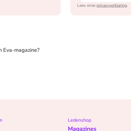
Lees onze
privacyverklaring
.
in Eva-magazine?
n
Ledenshop
Magazines