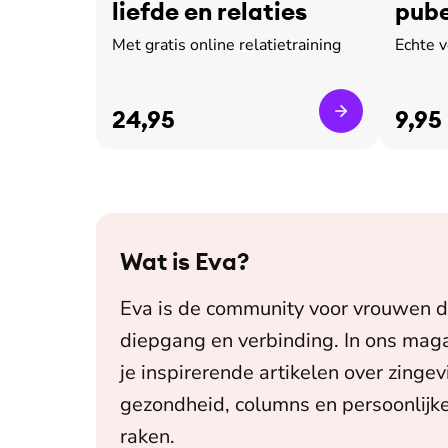
liefde en relaties
pube
leed
Met gratis online relatietraining
Echte 
24,95
9,95
Wat is
Eva
?
Eva is de community voor vrouwen d
diepgang en verbinding. In ons maga
je inspirerende artikelen over zingev
gezondheid, columns en persoonlijke
raken.