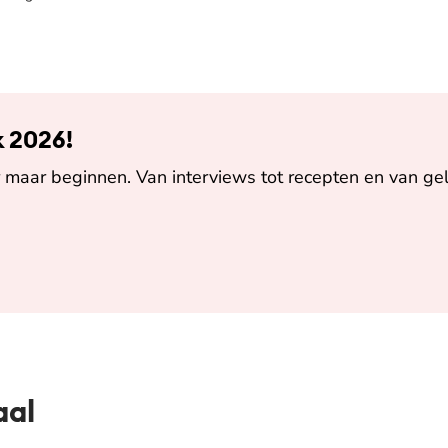
k 2026!
maar beginnen. Van interviews tot recepten en van gel
aal