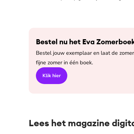
Bestel nu het Eva Zomerboe
Bestel jouw exemplaar en laat de zomer 
fijne zomer in één boek.
Klik hier
Lees het magazine digit