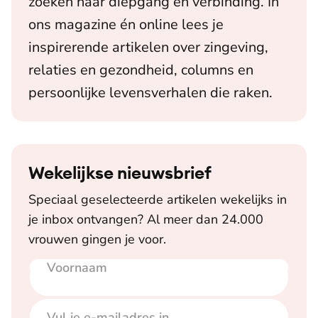
zoeken naar diepgang en verbinding. In
ons magazine én online lees je
inspirerende artikelen over zingeving,
relaties en gezondheid, columns en
persoonlijke levensverhalen die raken.
Wekelijkse nieuwsbrief
Speciaal geselecteerde artikelen wekelijks in
je inbox ontvangen? Al meer dan 24.000
vrouwen gingen je voor.
Voornaam
E-mailadres