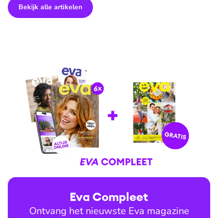
Bekijk alle artikelen
Eva Compleet
Ontvang het nieuwste Eva magazine