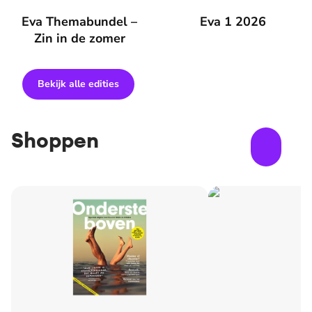
Eva Themabundel – Zin in de zomer
Eva Themabundel –
Eva 1 2026
Eva 1 2026
Zin in de zomer
Bekijk alle edities
Shoppen