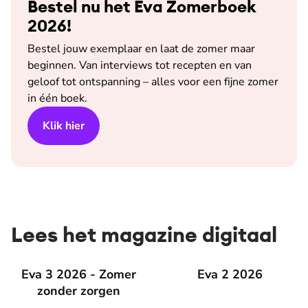
Bestel nu het Eva Zomerboek
2026!
Bestel jouw exemplaar en laat de zomer maar
beginnen. Van interviews tot recepten en van
geloof tot ontspanning – alles voor een fijne zomer
in één boek.
Klik hier
Lees het magazine digitaal
Eva 3 2026 - Zomer zonder zorgen
Eva 3 2026 - Zomer
Eva 2 2026
Eva 2 2026
zonder zorgen