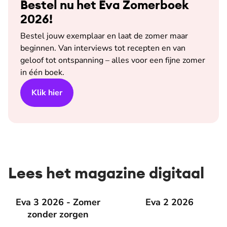
Bestel nu het Eva Zomerboek
2026!
Bestel jouw exemplaar en laat de zomer maar
beginnen. Van interviews tot recepten en van
geloof tot ontspanning – alles voor een fijne zomer
in één boek.
Klik hier
Lees het magazine digitaal
Eva 3 2026 - Zomer zonder zorgen
Eva 3 2026 - Zomer
Eva 2 2026
Eva 2 2026
zonder zorgen