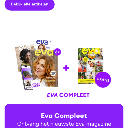
Bekijk alle artikelen
Eva Compleet
Ontvang het nieuwste Eva magazine