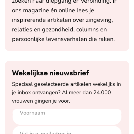
zoeken naar diepgang en verbinding. In
ons magazine én online lees je
inspirerende artikelen over zingeving,
relaties en gezondheid, columns en
persoonlijke levensverhalen die raken.
Wekelijkse nieuwsbrief
Speciaal geselecteerde artikelen wekelijks in
je inbox ontvangen? Al meer dan 24.000
vrouwen gingen je voor.
Voornaam
E-mailadres