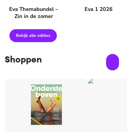
Eva Themabundel – Zin in de zomer
Eva Themabundel –
Eva 1 2026
Eva 1 2026
Zin in de zomer
Bekijk alle edities
Shoppen