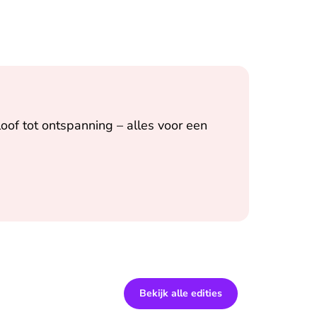
oof tot ontspanning – alles voor een
Bekijk alle edities