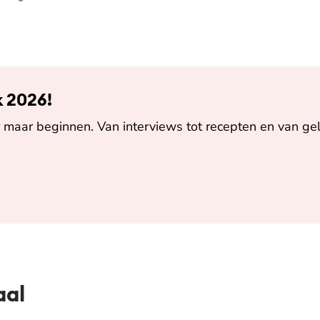
k 2026!
maar beginnen. Van interviews tot recepten en van gel
aal