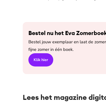
Bestel nu het Eva Zomerboe
Bestel jouw exemplaar en laat de zomer 
fijne zomer in één boek.
Klik hier
Lees het magazine digit