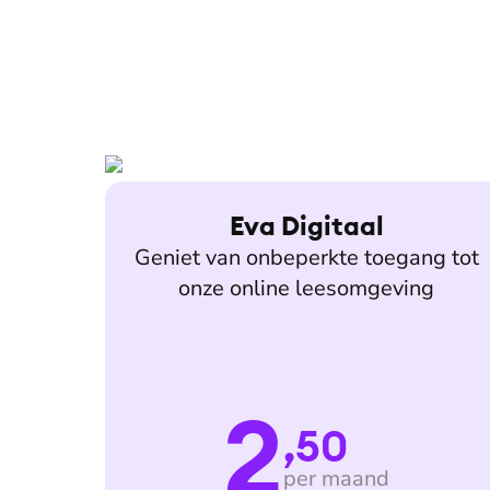
Eva Digitaal
Geniet van onbeperkte toegang tot
onze online leesomgeving
2
,50
per maand