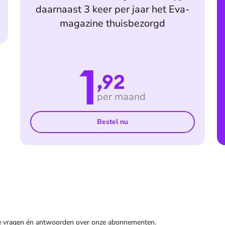
daarnaast 3 keer per jaar het Eva-
magazine thuisbezorgd
1
,92
per maand
Bestel nu
de vragen én antwoorden over onze abonnementen.