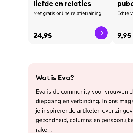
liefde en relaties
pube
leed
Met gratis online relatietraining
Echte 
24,95
9,95
Wat is
Eva
?
Eva is de community voor vrouwen d
diepgang en verbinding. In ons maga
je inspirerende artikelen over zingev
gezondheid, columns en persoonlijke
raken.