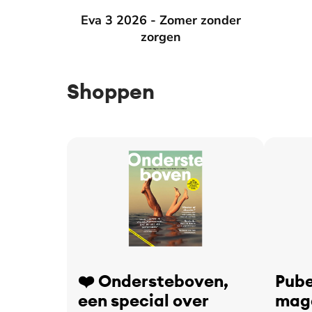
Eva 3 2026 - Zomer zonder zorgen
Eva 3 2026 - Zomer zonder
Eva 2 2
zorgen
Shoppen
❤️ Ondersteboven,
Pube
een special over
maga