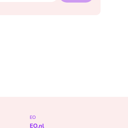
EO
EO.nl