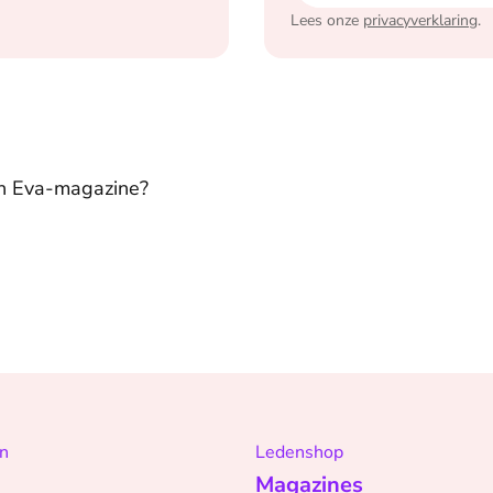
Lees onze
privacyverklaring
.
in Eva-magazine?
n
Ledenshop
Magazines