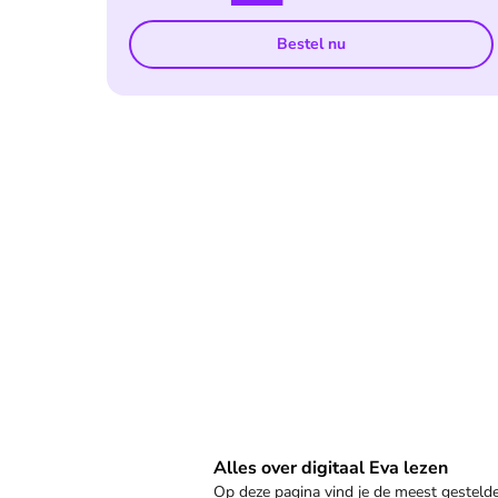
Bestel nu
Veelgestelde vragen
Alles over digitaal Eva lezen
Op deze pagina vind je de meest gestel