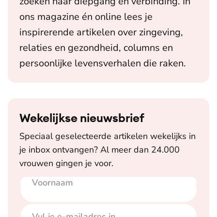
zoeken naar diepgang en verbinding. In
ons magazine én online lees je
inspirerende artikelen over zingeving,
relaties en gezondheid, columns en
persoonlijke levensverhalen die raken.
Wekelijkse nieuwsbrief
Speciaal geselecteerde artikelen wekelijks in
je inbox ontvangen? Al meer dan 24.000
vrouwen gingen je voor.
Voornaam
E-mailadres