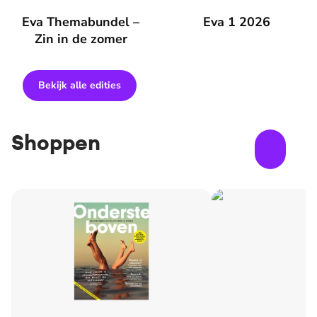
Eva Themabundel – Zin in de zomer
Eva Themabundel –
Eva 1 2026
Eva 1 2026
Zin in de zomer
Bekijk alle edities
Shoppen