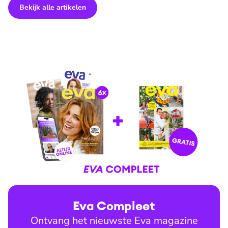
Bekijk alle artikelen
Eva Compleet
Ontvang het nieuwste Eva magazine