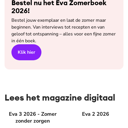
Bestel nu het Eva Zomerboek
2026!
Bestel jouw exemplaar en laat de zomer maar
beginnen. Van interviews tot recepten en van
geloof tot ontspanning – alles voor een fijne zomer
in één boek.
Klik hier
Lees het magazine digitaal
Eva 3 2026 - Zomer zonder zorgen
Eva 3 2026 - Zomer
Eva 2 2026
Eva 2 2026
zonder zorgen