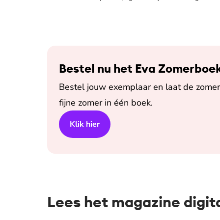
Bestel nu het Eva Zomerboe
Bestel jouw exemplaar en laat de zomer 
fijne zomer in één boek.
Klik hier
Lees het magazine digit