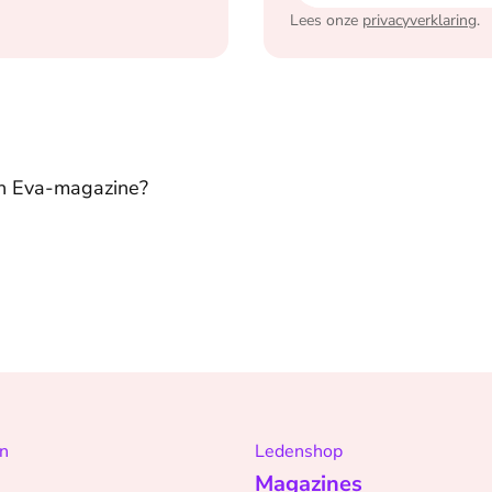
Lees onze
privacyverklaring
.
in Eva-magazine?
n
Ledenshop
Magazines