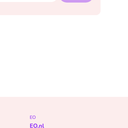
EO
EO.nl