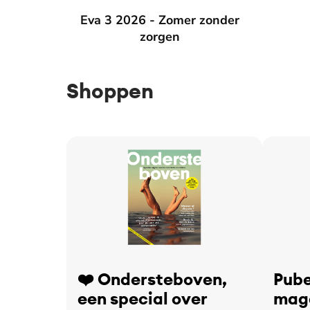
Eva 3 2026 - Zomer zonder zorgen
Eva 3 2026 - Zomer zonder
Eva 2 2
zorgen
Shoppen
❤️ Ondersteboven,
Pube
een special over
maga