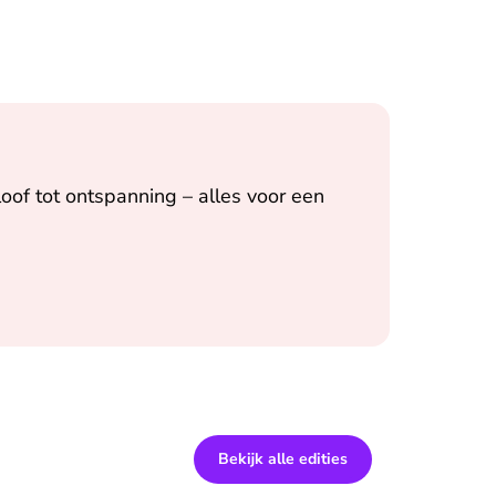
oof tot ontspanning – alles voor een
Bekijk alle edities