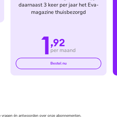
daarnaast 3 keer per jaar het Eva-
magazine thuisbezorgd
1
,92
per maand
Bestel nu
de vragen én antwoorden over onze abonnementen.