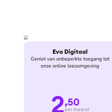
Eva Digitaal
Geniet van onbeperkte toegang tot
onze online leesomgeving
2
,50
per maand