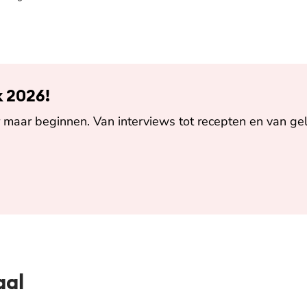
k 2026!
maar beginnen. Van interviews tot recepten en van gel
aal