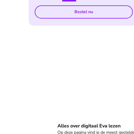
Bestel nu
Veelgestelde vragen
Alles over digitaal Eva lezen
Op deze pagina vind je de meest gestel