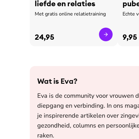
liefde en relaties
pube
leed
Met gratis online relatietraining
Echte 
24,95
9,95
Wat is
Eva
?
Eva is de community voor vrouwen d
diepgang en verbinding. In ons maga
je inspirerende artikelen over zingev
gezondheid, columns en persoonlijke
raken.