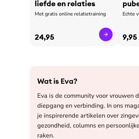
liefde en relaties
pube
leed
Met gratis online relatietraining
Echte 
24,95
9,95
Wat is
Eva
?
Eva is de community voor vrouwen d
diepgang en verbinding. In ons maga
je inspirerende artikelen over zingev
gezondheid, columns en persoonlijke
raken.