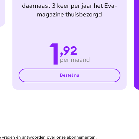
daarnaast 3 keer per jaar het Eva-
magazine thuisbezorgd
1
,92
per maand
Bestel nu
de vragen én antwoorden over onze abonnementen.