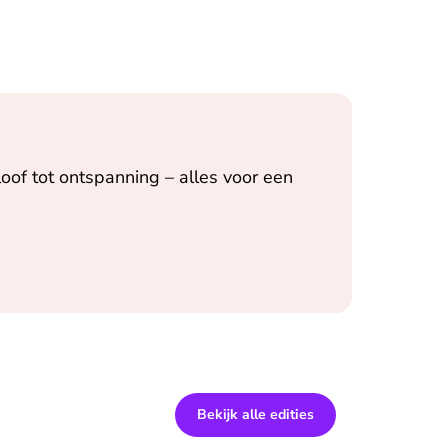
oof tot ontspanning – alles voor een
Bekijk alle edities