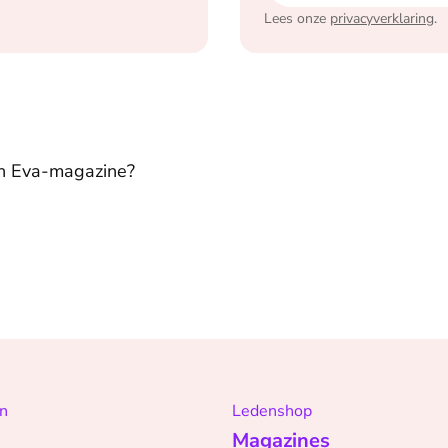
Lees onze
privacyverklaring
.
in Eva-magazine?
n
Ledenshop
Magazines