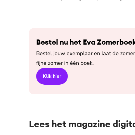
Bestel nu het Eva Zomerboe
Bestel jouw exemplaar en laat de zomer 
fijne zomer in één boek.
Klik hier
Lees het magazine digit