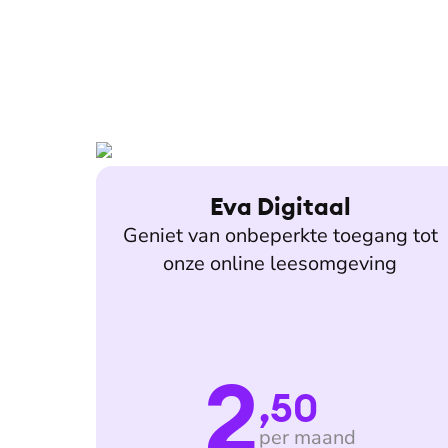
Eva Digitaal
Geniet van onbeperkte toegang tot
onze online leesomgeving
2
,50
per maand