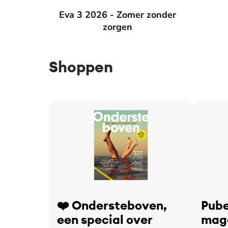
Eva 3 2026 - Zomer zonder zorgen
Eva 3 2026 - Zomer zonder
Eva 2 2
zorgen
Shoppen
❤️ Ondersteboven,
Pube
een special over
maga