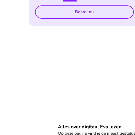
Bestel nu
Veelgestelde vragen
Alles over digitaal Eva lezen
Op deze pagina vind je de meest gestel