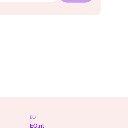
EO
EO.nl