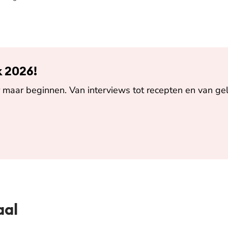
k 2026!
maar beginnen. Van interviews tot recepten en van gel
aal