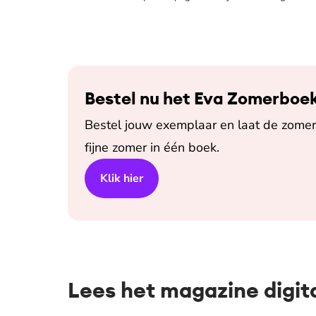
Bestel nu het Eva Zomerboe
Bestel jouw exemplaar en laat de zomer 
fijne zomer in één boek.
Klik hier
Lees het magazine digit