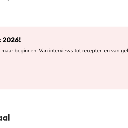
k 2026!
maar beginnen. Van interviews tot recepten en van gel
aal