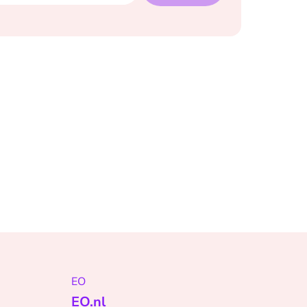
EO
EO.nl