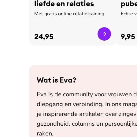
liefde en relaties
pube
leed
Met gratis online relatietraining
Echte 
24,95
9,95
Wat is
Eva
?
Eva is de community voor vrouwen d
diepgang en verbinding. In ons maga
je inspirerende artikelen over zingev
gezondheid, columns en persoonlijke
raken.