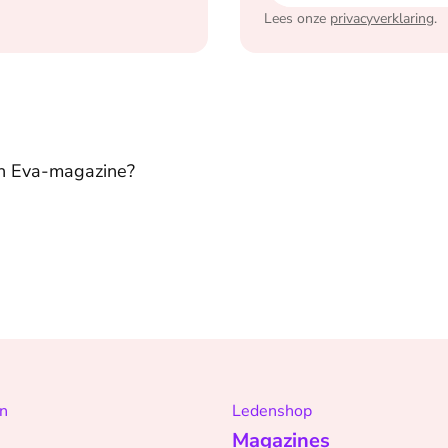
Lees onze
privacyverklaring
.
in Eva-magazine?
n
Ledenshop
Magazines