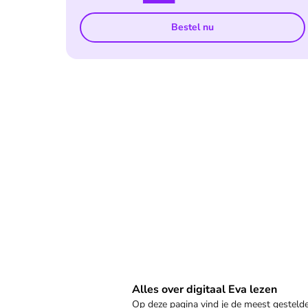
Bestel nu
Veelgestelde vragen
Alles over digitaal Eva lezen
Op deze pagina vind je de meest gestel