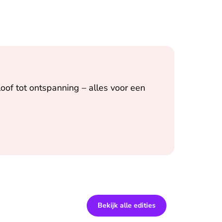
oof tot ontspanning – alles voor een
Bekijk alle edities