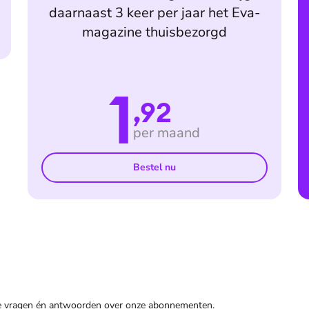
daarnaast 3 keer per jaar het Eva-
magazine thuisbezorgd
1
,92
per maand
Bestel nu
de vragen én antwoorden over onze abonnementen.