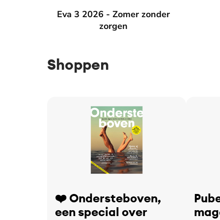
Eva 3 2026 - Zomer zonder zorgen
Eva 3 2026 - Zomer zonder
Eva 2 2
zorgen
Shoppen
❤️ Ondersteboven,
Pube
een special over
maga