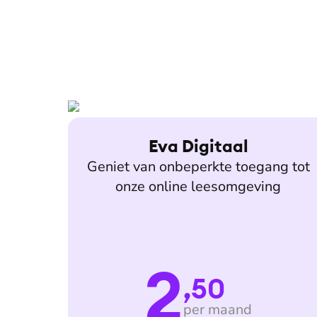
Eva Digitaal
Geniet van onbeperkte toegang tot
onze online leesomgeving
2
,50
per maand