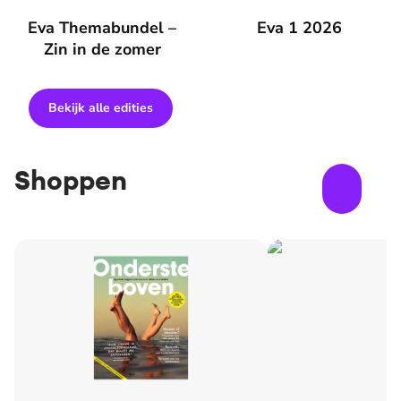
Eva Themabundel – Zin in de zomer
Eva Themabundel –
Eva 1 2026
Eva 1 2026
Zin in de zomer
Bekijk alle edities
Shoppen