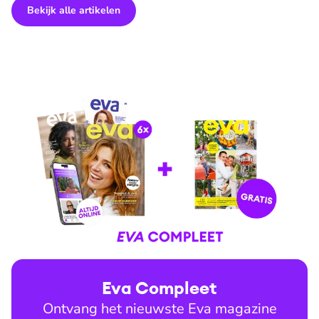
Bekijk alle artikelen
Eva Compleet
Ontvang het nieuwste Eva magazine