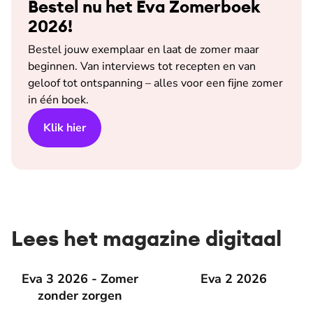
Bestel nu het Eva Zomerboek
2026!
Bestel jouw exemplaar en laat de zomer maar
beginnen. Van interviews tot recepten en van
geloof tot ontspanning – alles voor een fijne zomer
in één boek.
Klik hier
Lees het magazine digitaal
Eva 3 2026 - Zomer zonder zorgen
Eva 3 2026 - Zomer
Eva 2 2026
Eva 2 2026
zonder zorgen