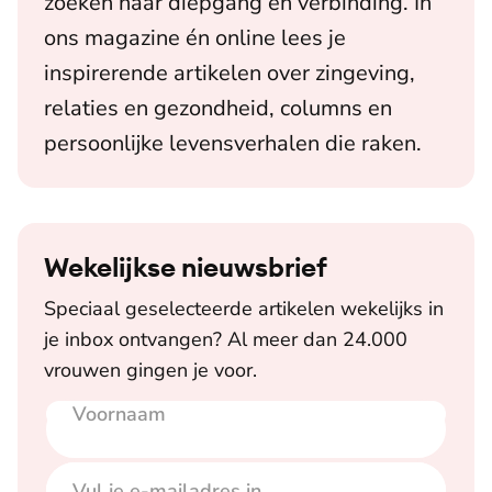
zoeken naar diepgang en verbinding. In
ons magazine én online lees je
inspirerende artikelen over zingeving,
relaties en gezondheid, columns en
persoonlijke levensverhalen die raken.
Wekelijkse nieuwsbrief
Speciaal geselecteerde artikelen wekelijks in
je inbox ontvangen? Al meer dan 24.000
vrouwen gingen je voor.
Voornaam
E-mailadres