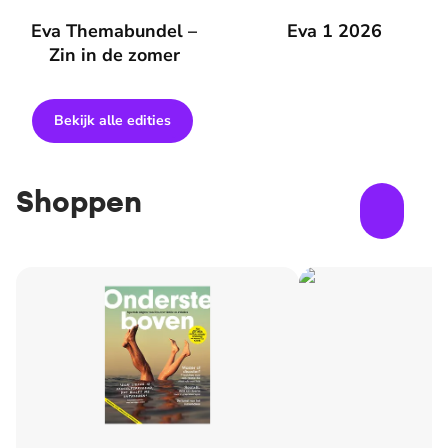
Eva Themabundel – Zin in de zomer
Eva Themabundel –
Eva 1 2026
Eva 1 2026
Zin in de zomer
Bekijk alle edities
Shoppen