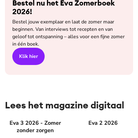
Bestel nu het Eva Zomerboek
2026!
Bestel jouw exemplaar en laat de zomer maar
beginnen. Van interviews tot recepten en van
geloof tot ontspanning – alles voor een fijne zomer
in één boek.
Klik hier
Lees het magazine digitaal
Eva 3 2026 - Zomer zonder zorgen
Eva 3 2026 - Zomer
Eva 2 2026
Eva 2 2026
zonder zorgen