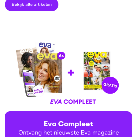
Bekijk alle artikelen
Eva Compleet
Ontvang het nieuwste Eva magazine