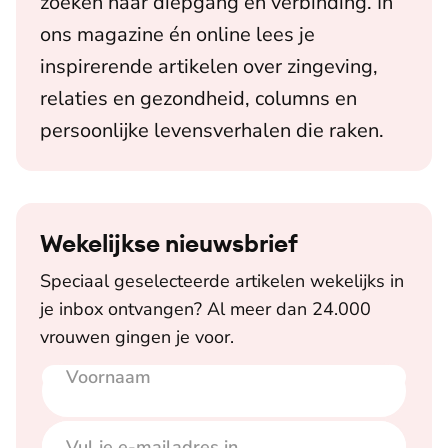
zoeken naar diepgang en verbinding. In
ons magazine én online lees je
inspirerende artikelen over zingeving,
relaties en gezondheid, columns en
persoonlijke levensverhalen die raken.
Wekelijkse nieuwsbrief
Speciaal geselecteerde artikelen wekelijks in
je inbox ontvangen? Al meer dan 24.000
vrouwen gingen je voor.
Voornaam
E-mailadres