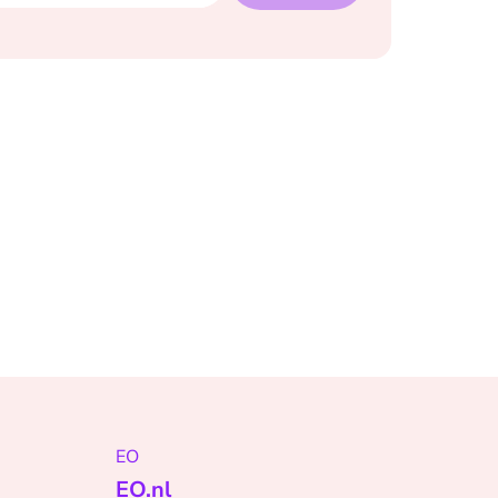
EO
EO.nl