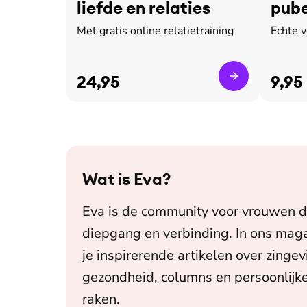
liefde en relaties
pube
leed
Met gratis online relatietraining
Echte 
24,95
9,95
Wat is
Eva
?
Eva is de community voor vrouwen d
diepgang en verbinding. In ons maga
je inspirerende artikelen over zingev
gezondheid, columns en persoonlijke
raken.