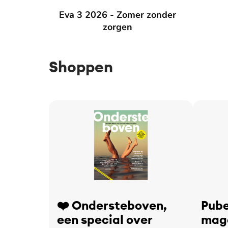
Eva 3 2026 - Zomer zonder zorgen
Eva 3 2026 - Zomer zonder
Eva 2 2
zorgen
Shoppen
❤️ Ondersteboven,
Pube
een special over
maga