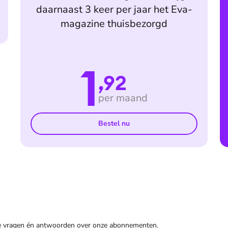
daarnaast 3 keer per jaar het Eva-
magazine thuisbezorgd
1
,92
per maand
Bestel nu
de vragen én antwoorden over onze abonnementen.