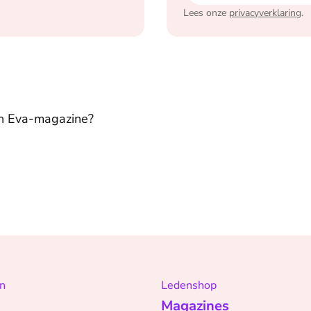
Lees onze
privacyverklaring
.
in Eva-magazine?
n
Ledenshop
Magazines