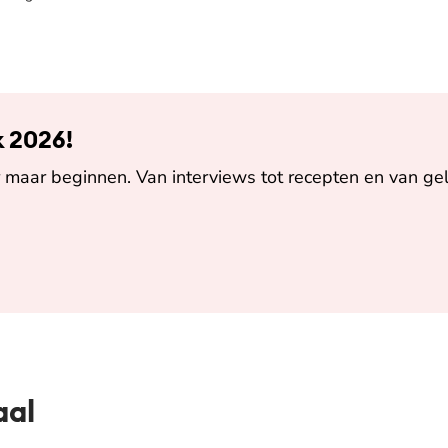
k 2026!
maar beginnen. Van interviews tot recepten en van gel
aal