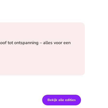
oof tot ontspanning – alles voor een
Bekijk alle edities