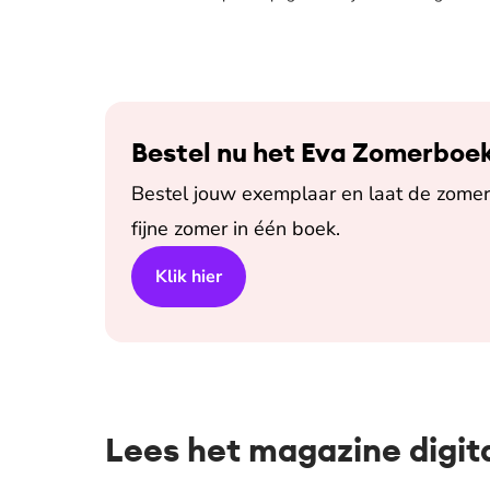
Bestel nu het Eva Zomerboe
Bestel jouw exemplaar en laat de zomer 
fijne zomer in één boek.
Klik hier
Lees het magazine digit