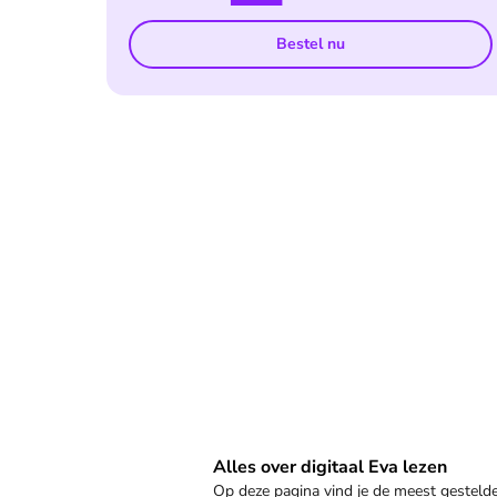
Bestel nu
Veelgestelde vragen
Alles over digitaal Eva lezen
Op deze pagina vind je de meest gestel