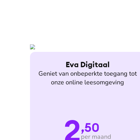
Eva Digitaal
Geniet van onbeperkte toegang tot
onze online leesomgeving
2
,50
per maand