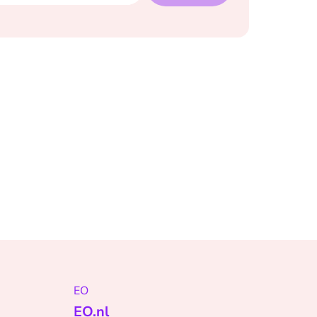
EO
EO.nl