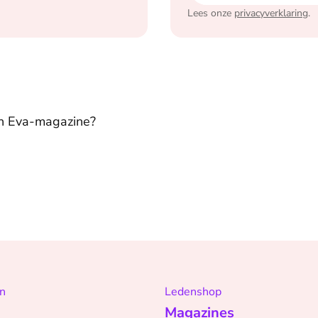
Lees onze
privacyverklaring
.
in Eva-magazine?
n
Ledenshop
Magazines