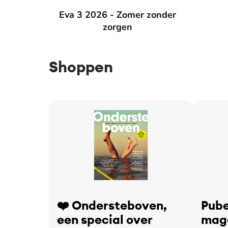
Eva 3 2026 - Zomer zonder zorgen
Eva 3 2026 - Zomer zonder
Eva 2 2
zorgen
Shoppen
❤️ Ondersteboven,
Pube
een special over
maga