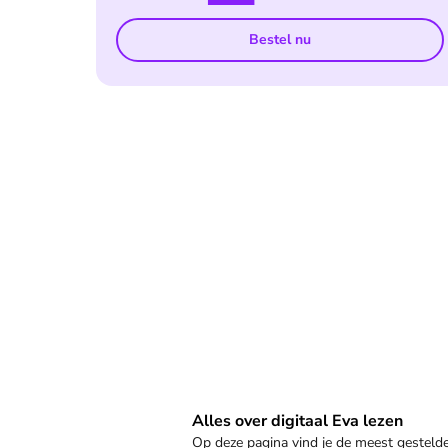
Bestel nu
Veelgestelde vragen
Alles over digitaal Eva lezen
Op deze pagina vind je de meest gestel