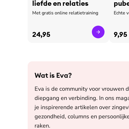
liefde en relaties
pube
leed
Met gratis online relatietraining
Echte 
24,95
9,95
Wat is
Eva
?
Eva is de community voor vrouwen d
diepgang en verbinding. In ons maga
je inspirerende artikelen over zingev
gezondheid, columns en persoonlijke
raken.