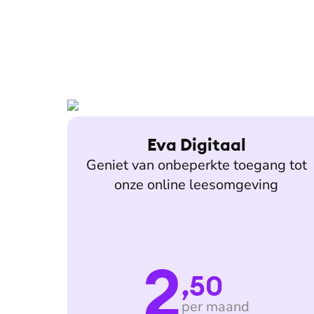
Eva Digitaal
Geniet van onbeperkte toegang tot
onze online leesomgeving
2
,50
per maand