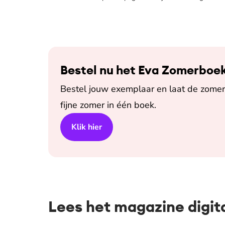
Bestel nu het Eva Zomerboe
Bestel jouw exemplaar en laat de zomer 
fijne zomer in één boek.
Klik hier
Lees het magazine digit