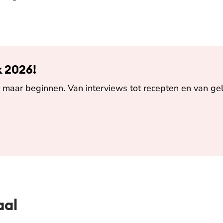
k 2026!
maar beginnen. Van interviews tot recepten en van gel
aal