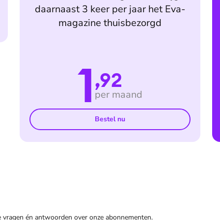
daarnaast 3 keer per jaar het Eva-
magazine thuisbezorgd
1
,92
per maand
Bestel nu
de vragen én antwoorden over onze abonnementen.