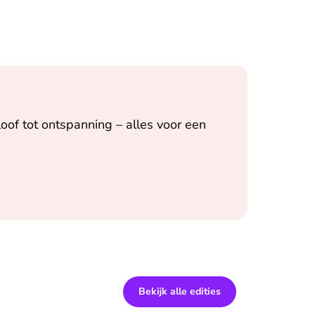
oof tot ontspanning – alles voor een
Bekijk alle edities