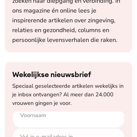
zoeken naar diepgang en verbinding. In
ons magazine én online lees je
inspirerende artikelen over zingeving,
relaties en gezondheid, columns en
persoonlijke levensverhalen die raken.
Wekelijkse nieuwsbrief
Speciaal geselecteerde artikelen wekelijks in
je inbox ontvangen? Al meer dan 24.000
vrouwen gingen je voor.
Voornaam
E-mailadres