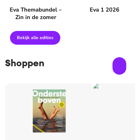
Eva Themabundel – Zin in de zomer
Eva Themabundel –
Eva 1 2026
Eva 1 2026
Zin in de zomer
Bekijk alle edities
Shoppen