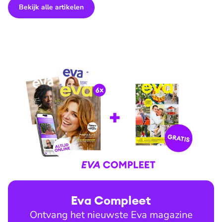
Bekijk alle artikelen
Eva Compleet
Ontvang het nieuwste Eva magazine