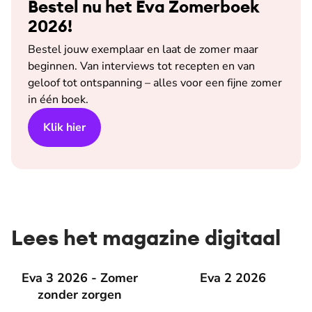
Bestel nu het Eva Zomerboek
2026!
Bestel jouw exemplaar en laat de zomer maar
beginnen. Van interviews tot recepten en van
geloof tot ontspanning – alles voor een fijne zomer
in één boek.
Klik hier
Lees het magazine digitaal
Eva 3 2026 - Zomer zonder zorgen
Eva 3 2026 - Zomer
Eva 2 2026
Eva 2 2026
zonder zorgen