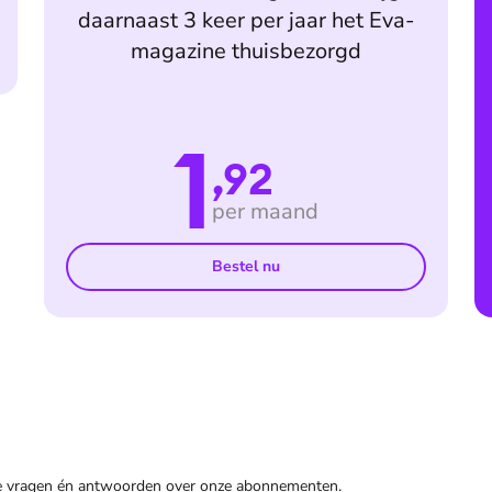
daarnaast 3 keer per jaar het Eva-
magazine thuisbezorgd
1
,92
per maand
Bestel nu
de vragen én antwoorden over onze abonnementen.