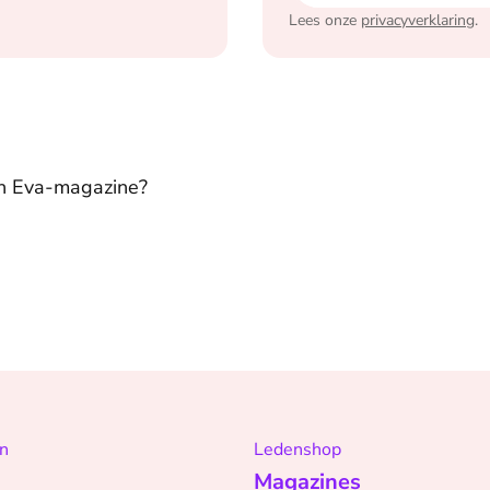
Lees onze
privacyverklaring
.
in Eva-magazine?
n
Ledenshop
Magazines