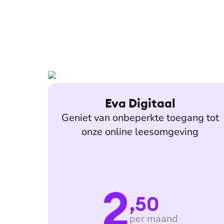
Eva Digitaal
Geniet van onbeperkte toegang tot
onze online leesomgeving
2
,50
per maand