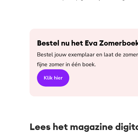
Bestel nu het Eva Zomerboe
Bestel jouw exemplaar en laat de zomer 
fijne zomer in één boek.
Klik hier
Lees het magazine digit