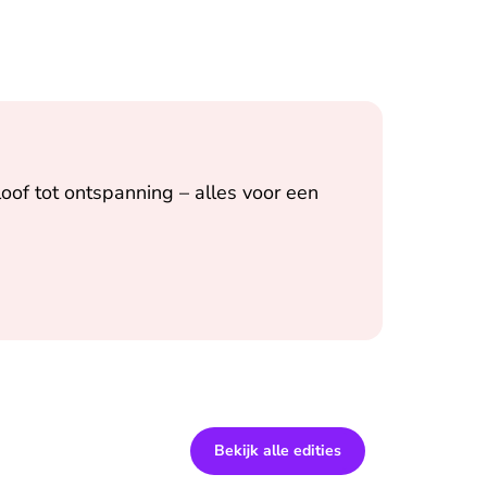
oof tot ontspanning – alles voor een
Bekijk alle edities