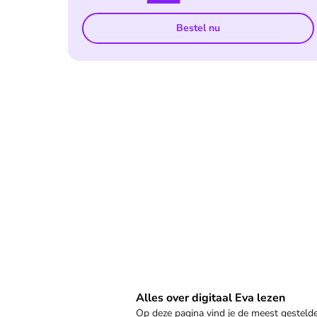
Bestel nu
Veelgestelde vragen
Alles over digitaal Eva lezen
Op deze pagina vind je de meest gestel