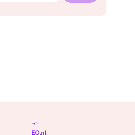
EO
EO.nl