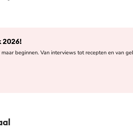
k 2026!
maar beginnen. Van interviews tot recepten en van gel
aal