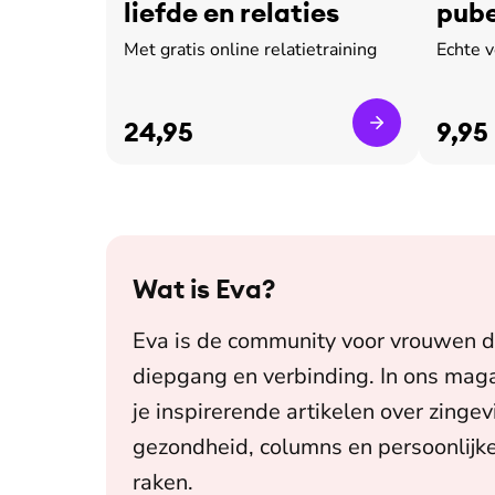
liefde en relaties
pube
leed
Met gratis online relatietraining
Echte 
24,95
9,95
Wat is
Eva
?
Eva is de community voor vrouwen d
diepgang en verbinding. In ons maga
je inspirerende artikelen over zingev
gezondheid, columns en persoonlijke
raken.