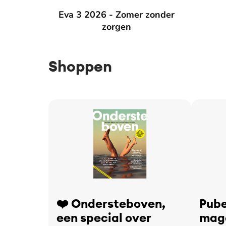
Eva 3 2026 - Zomer zonder zorgen
Eva 3 2026 - Zomer zonder
Eva 2 2
zorgen
Shoppen
❤️ Ondersteboven,
Pube
een special over
maga