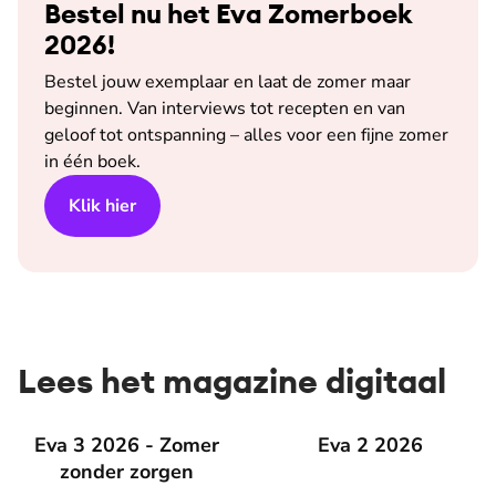
Bestel nu het Eva Zomerboek
2026!
Bestel jouw exemplaar en laat de zomer maar
beginnen. Van interviews tot recepten en van
geloof tot ontspanning – alles voor een fijne zomer
in één boek.
Klik hier
Lees het magazine digitaal
Eva 3 2026 - Zomer zonder zorgen
Eva 3 2026 - Zomer
Eva 2 2026
Eva 2 2026
zonder zorgen