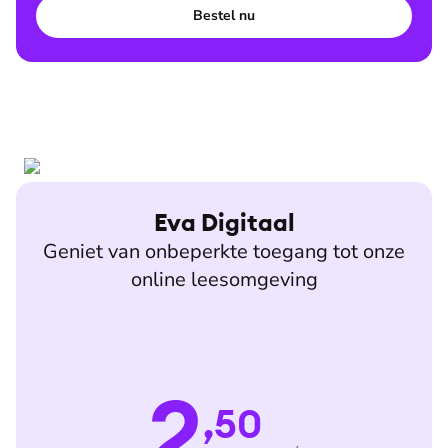
Bestel nu
Eva Digitaal
Geniet van onbeperkte toegang tot onze
online leesomgeving
2
,50