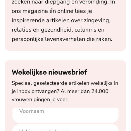
zoeken naar diepgang en verbinding. In
ons magazine én online lees je
inspirerende artikelen over zingeving,
relaties en gezondheid, columns en
persoonlijke levensverhalen die raken.
Wekelijkse nieuwsbrief
Speciaal geselecteerde artikelen wekelijks in
je inbox ontvangen? Al meer dan 24.000
vrouwen gingen je voor.
Voornaam
E-mailadres