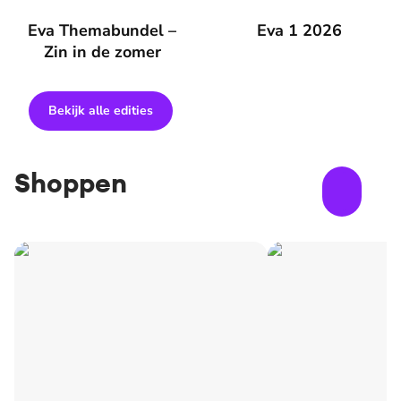
Eva Themabundel – Zin in de zomer
Eva Themabundel –
Eva 1 2026
Eva 1 2026
Zin in de zomer
Bekijk alle edities
Shoppen