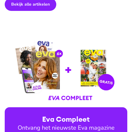
Bekijk alle artikelen
Eva Compleet
Ontvang het nieuwste Eva magazine