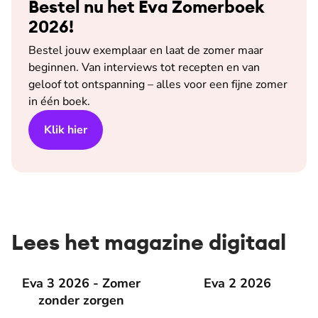
Bestel nu het Eva Zomerboek
2026!
Bestel jouw exemplaar en laat de zomer maar
beginnen. Van interviews tot recepten en van
geloof tot ontspanning – alles voor een fijne zomer
in één boek.
Klik hier
Lees het magazine digitaal
Eva 3 2026 - Zomer zonder zorgen
Eva 3 2026 - Zomer
Eva 2 2026
Eva 2 2026
zonder zorgen