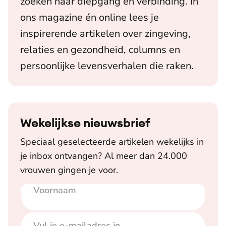
zoeken naar diepgang en verbinding. In
ons magazine én online lees je
inspirerende artikelen over zingeving,
relaties en gezondheid, columns en
persoonlijke levensverhalen die raken.
Wekelijkse nieuwsbrief
Speciaal geselecteerde artikelen wekelijks in
je inbox ontvangen? Al meer dan 24.000
vrouwen gingen je voor.
Voornaam
E-mailadres