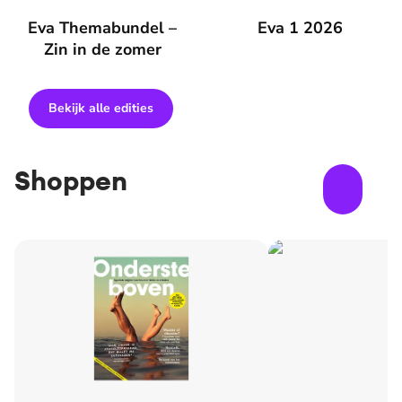
Eva Themabundel – Zin in de zomer
Eva Themabundel –
Eva 1 2026
Eva 1 2026
Zin in de zomer
Bekijk alle edities
Shoppen