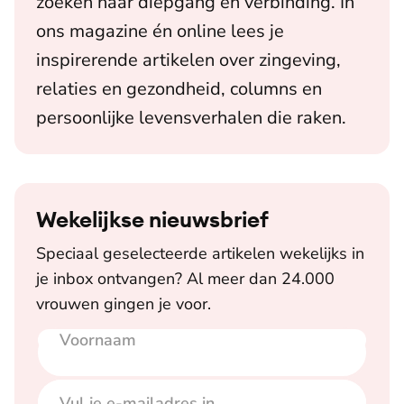
zoeken naar diepgang en verbinding. In
ons magazine én online lees je
inspirerende artikelen over zingeving,
relaties en gezondheid, columns en
persoonlijke levensverhalen die raken.
Wekelijkse nieuwsbrief
Speciaal geselecteerde artikelen wekelijks in
je inbox ontvangen? Al meer dan 24.000
vrouwen gingen je voor.
Voornaam
E-mailadres