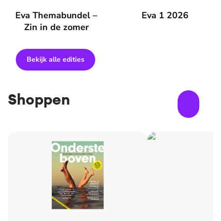
Eva Themabundel – Zin in de zomer
Eva Themabundel –
Eva 1 2026
Eva 1 2026
Zin in de zomer
Bekijk alle edities
Shoppen