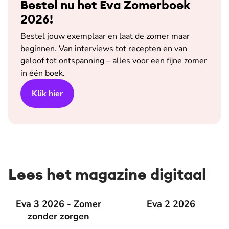
Bestel nu het Eva Zomerboek
2026!
Bestel jouw exemplaar en laat de zomer maar
beginnen. Van interviews tot recepten en van
geloof tot ontspanning – alles voor een fijne zomer
in één boek.
Klik hier
Lees het magazine digitaal
Eva 3 2026 - Zomer zonder zorgen
Eva 3 2026 - Zomer
Eva 2 2026
Eva 2 2026
zonder zorgen