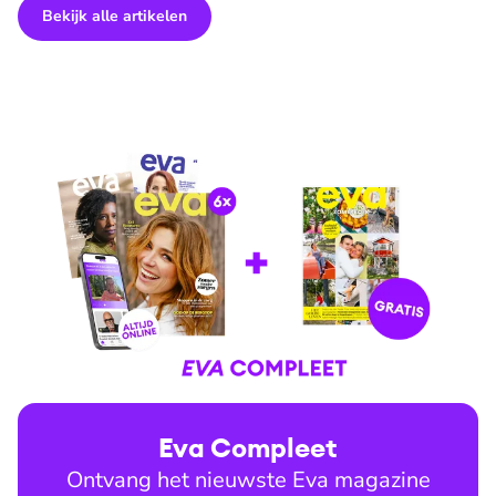
Bekijk alle artikelen
Eva Compleet
Ontvang het nieuwste Eva magazine