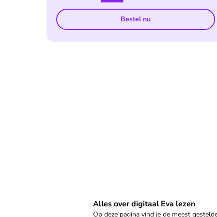
Bestel nu
Veelgestelde vragen
Alles over digitaal Eva lezen
Op deze pagina vind je de meest gestel