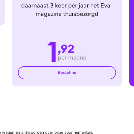
daarnaast 3 keer per jaar het Eva-
magazine thuisbezorgd
1
,92
per maand
Bestel nu
de vragen én antwoorden over onze abonnementen.