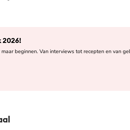
k 2026!
maar beginnen. Van interviews tot recepten en van gel
aal