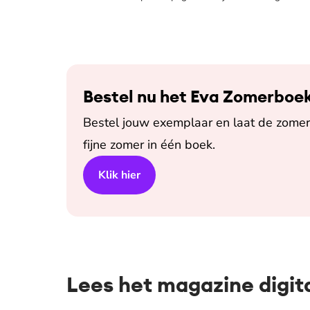
Bestel nu het Eva Zomerboe
Bestel jouw exemplaar en laat de zomer 
fijne zomer in één boek.
Klik hier
Lees het magazine digit