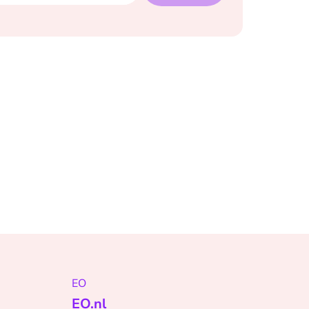
EO
EO.nl