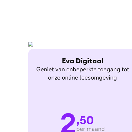
Eva Digitaal
Geniet van onbeperkte toegang tot
onze online leesomgeving
2
,50
per maand