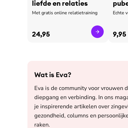
liefde en relaties
pube
leed
Met gratis online relatietraining
Echte 
24,95
9,95
Wat is
Eva
?
Eva is de community voor vrouwen d
diepgang en verbinding. In ons maga
je inspirerende artikelen over zingev
gezondheid, columns en persoonlijke
raken.