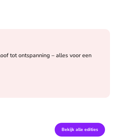
oof tot ontspanning – alles voor een
Bekijk alle edities