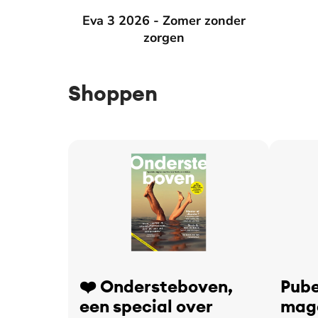
Eva 3 2026 - Zomer zonder zorgen
Eva 3 2026 - Zomer zonder
Eva 2 2
zorgen
Shoppen
❤️ Ondersteboven,
Pube
een special over
maga