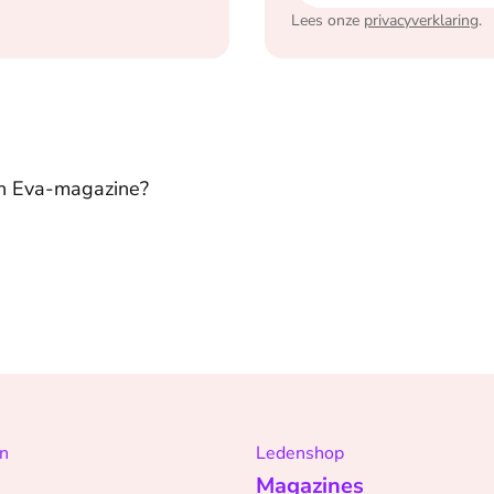
Lees onze
privacyverklaring
.
in Eva-magazine?
n
Ledenshop
Magazines