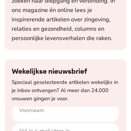
zoeken naar diepgang en verbinding. In
ons magazine én online lees je
inspirerende artikelen over zingeving,
relaties en gezondheid, columns en
persoonlijke levensverhalen die raken.
Wekelijkse nieuwsbrief
Speciaal geselecteerde artikelen wekelijks in
je inbox ontvangen? Al meer dan 24.000
vrouwen gingen je voor.
Voornaam
E-mailadres