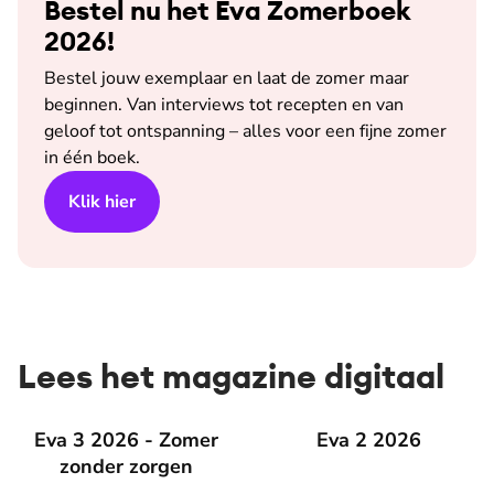
Bestel nu het Eva Zomerboek
2026!
Bestel jouw exemplaar en laat de zomer maar
beginnen. Van interviews tot recepten en van
geloof tot ontspanning – alles voor een fijne zomer
in één boek.
Klik hier
Lees het magazine digitaal
Eva 3 2026 - Zomer zonder zorgen
Eva 3 2026 - Zomer
Eva 2 2026
Eva 2 2026
zonder zorgen