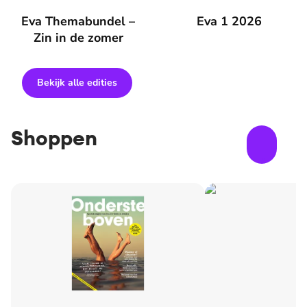
Eva Themabundel – Zin in de zomer
Eva Themabundel –
Eva 1 2026
Eva 1 2026
Zin in de zomer
Bekijk alle edities
Shoppen