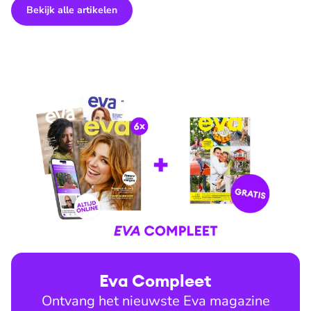
Bekijk alle artikelen
Eva Compleet
Ontvang het nieuwste Eva magazine