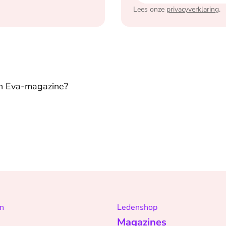
Lees onze
privacyverklaring
.
in Eva-magazine?
n
Ledenshop
Magazines