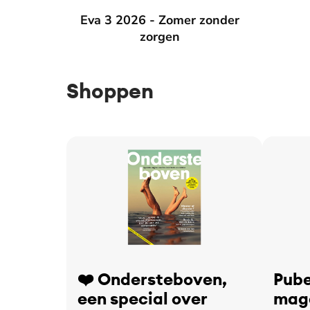
Eva 3 2026 - Zomer zonder zorgen
Eva 3 2026 - Zomer zonder
Eva 2 2
zorgen
Shoppen
❤️ Ondersteboven,
Pube
een special over
maga