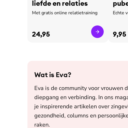
liefde en relaties
pube
leed
Met gratis online relatietraining
Echte 
24,95
9,95
Wat is
Eva
?
Eva is de community voor vrouwen d
diepgang en verbinding. In ons maga
je inspirerende artikelen over zingev
gezondheid, columns en persoonlijke
raken.