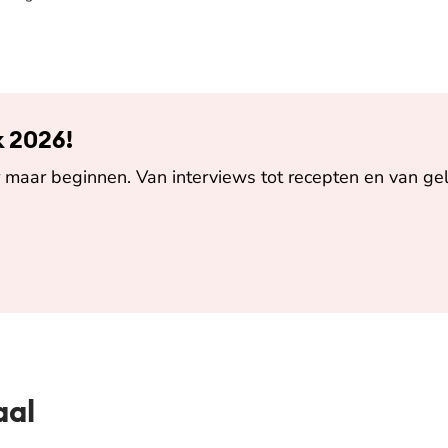
k 2026!
maar beginnen. Van interviews tot recepten en van gel
aal