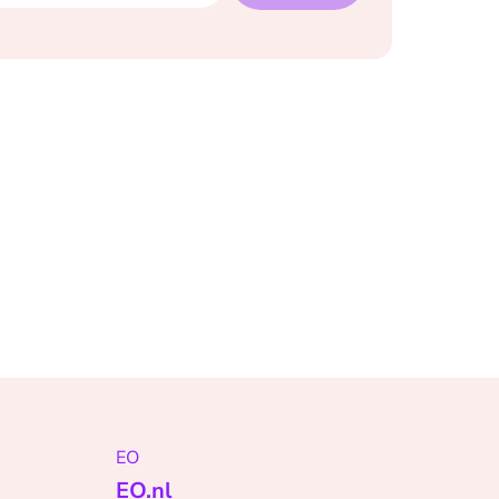
EO
EO.nl