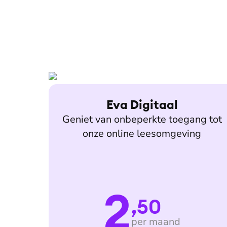
Eva Digitaal
Geniet van onbeperkte toegang tot
onze online leesomgeving
2
,50
per maand