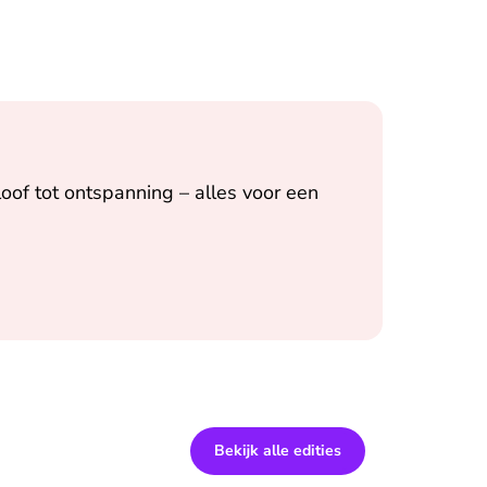
oof tot ontspanning – alles voor een
Bekijk alle edities