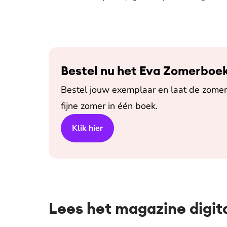
Bestel nu het Eva Zomerboe
Bestel jouw exemplaar en laat de zomer 
fijne zomer in één boek.
Klik hier
Lees het magazine digit