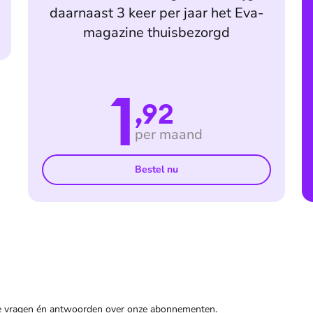
daarnaast 3 keer per jaar het Eva-
magazine thuisbezorgd
1
,92
per maand
Bestel nu
de vragen én antwoorden over onze abonnementen.