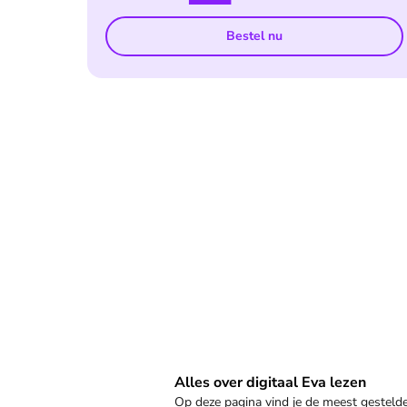
Bestel nu
Veelgestelde vragen
Alles over digitaal Eva lezen
Op deze pagina vind je de meest gestel