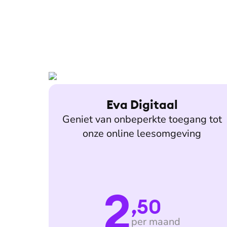
Eva Digitaal
Geniet van onbeperkte toegang tot
onze online leesomgeving
2
,50
per maand