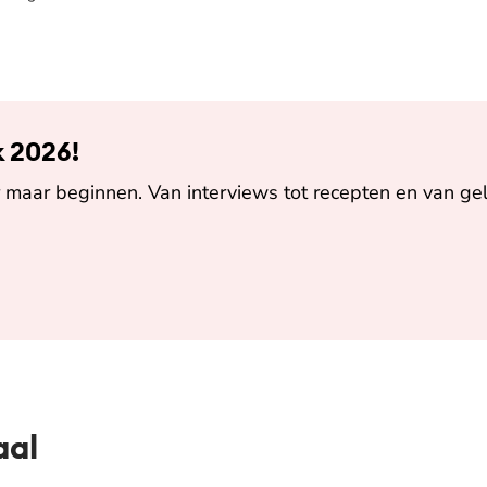
k 2026!
maar beginnen. Van interviews tot recepten en van gel
aal