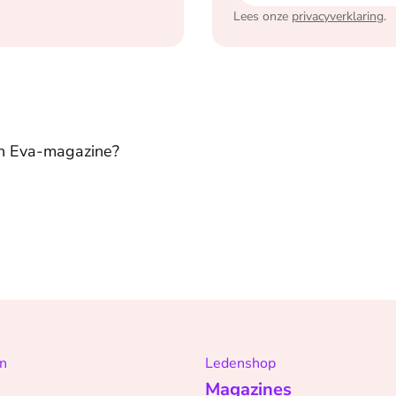
Lees onze
privacyverklaring
.
in Eva-magazine?
n
Ledenshop
Magazines