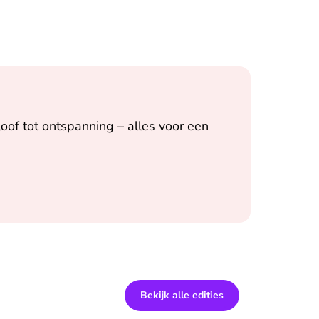
oof tot ontspanning – alles voor een
Bekijk alle edities