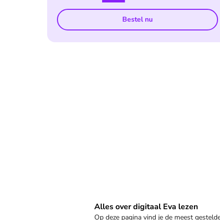
Bestel nu
Veelgestelde vragen
Alles over digitaal Eva lezen
Op deze pagina vind je de meest gestel