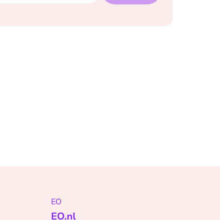
EO
EO.nl