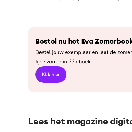
Bestel nu het Eva Zomerboe
Bestel jouw exemplaar en laat de zomer 
fijne zomer in één boek.
Klik hier
Lees het magazine digit