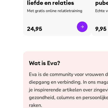
liefde en relaties
pube
leed
Met gratis online relatietraining
Echte 
24,95
9,95
Wat is
Eva
?
Eva is de community voor vrouwen d
diepgang en verbinding. In ons maga
je inspirerende artikelen over zingev
gezondheid, columns en persoonlijke
raken.