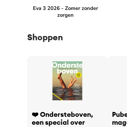
Eva 3 2026 - Zomer zonder zorgen
Eva 3 2026 - Zomer zonder
Eva 2 2
zorgen
Shoppen
❤️ Ondersteboven,
Pube
een special over
maga