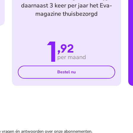
daarnaast 3 keer per jaar het Eva-
magazine thuisbezorgd
1
,92
per maand
Bestel nu
de vragen én antwoorden over onze abonnementen.