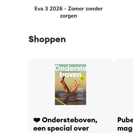
Eva 3 2026 - Zomer zonder zorgen
Eva 3 2026 - Zomer zonder
Eva 2 2
zorgen
Shoppen
❤️ Ondersteboven,
Pube
een special over
maga