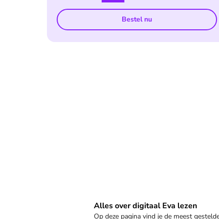
Bestel nu
Veelgestelde vragen
Alles over digitaal Eva lezen
Op deze pagina vind je de meest gestel