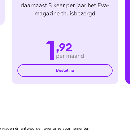
daarnaast 3 keer per jaar het Eva-
magazine thuisbezorgd
1
,92
per maand
Bestel nu
de vragen én antwoorden over onze abonnementen.