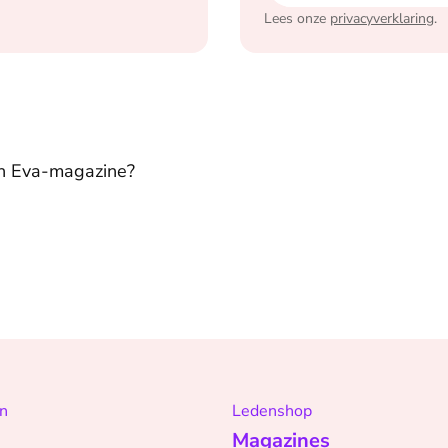
Lees onze
privacyverklaring
.
in Eva-magazine?
n
Ledenshop
Magazines