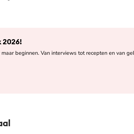
k 2026!
maar beginnen. Van interviews tot recepten en van gel
aal