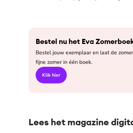
Bestel nu het Eva Zomerboe
Bestel jouw exemplaar en laat de zomer 
fijne zomer in één boek.
Klik hier
Lees het magazine digit