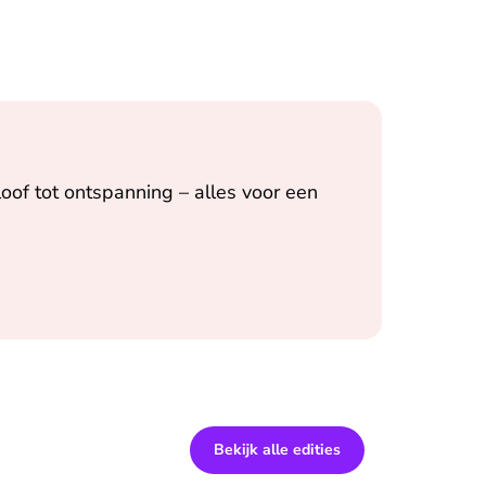
oof tot ontspanning – alles voor een
Bekijk alle edities