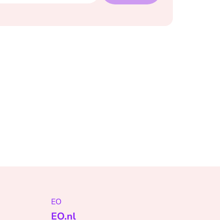
EO
EO.nl