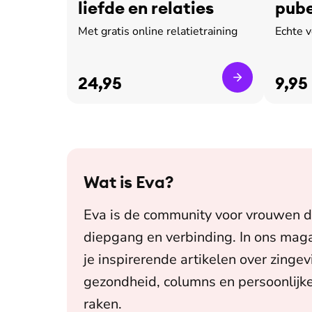
liefde en relaties
pube
leed
Met gratis online relatietraining
Echte 
24,95
9,95
Wat is
Eva
?
Eva is de community voor vrouwen d
diepgang en verbinding. In ons maga
je inspirerende artikelen over zingev
gezondheid, columns en persoonlijke
raken.