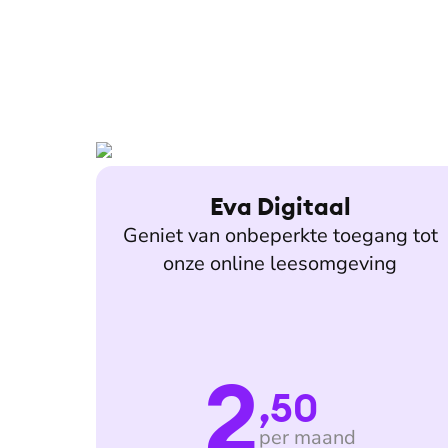
Eva Digitaal
Geniet van onbeperkte toegang tot
onze online leesomgeving
2
,50
per maand