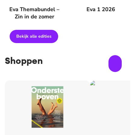
Eva Themabundel – Zin in de zomer
Eva Themabundel –
Eva 1 2026
Eva 1 2026
Zin in de zomer
Bekijk alle edities
Shoppen