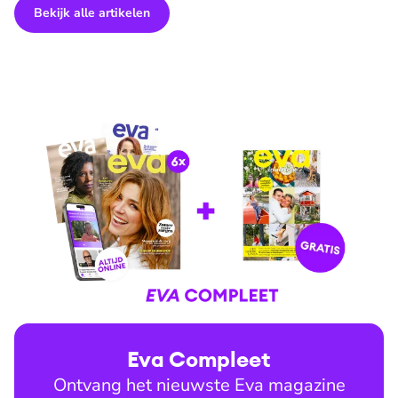
Bekijk alle artikelen
Eva Compleet
Ontvang het nieuwste Eva magazine