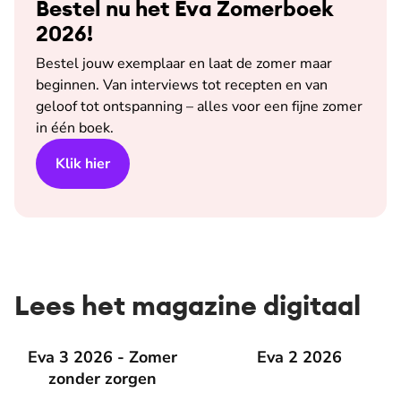
Bestel nu het Eva Zomerboek
2026!
Bestel jouw exemplaar en laat de zomer maar
beginnen. Van interviews tot recepten en van
geloof tot ontspanning – alles voor een fijne zomer
in één boek.
Klik hier
Lees het magazine digitaal
Eva 3 2026 - Zomer zonder zorgen
Eva 3 2026 - Zomer
Eva 2 2026
Eva 2 2026
zonder zorgen