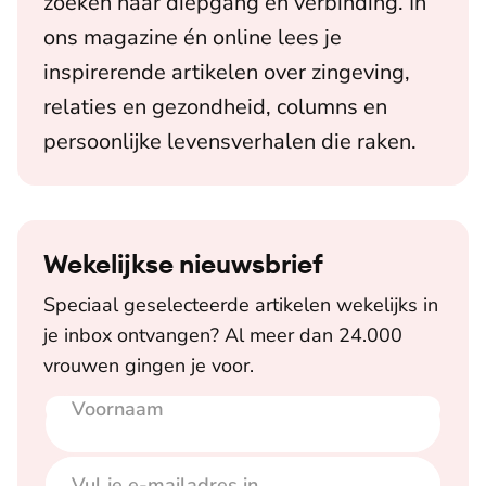
zoeken naar diepgang en verbinding. In
ons magazine én online lees je
inspirerende artikelen over zingeving,
relaties en gezondheid, columns en
persoonlijke levensverhalen die raken.
Wekelijkse nieuwsbrief
Speciaal geselecteerde artikelen wekelijks in
je inbox ontvangen? Al meer dan 24.000
vrouwen gingen je voor.
Voornaam
E-mailadres