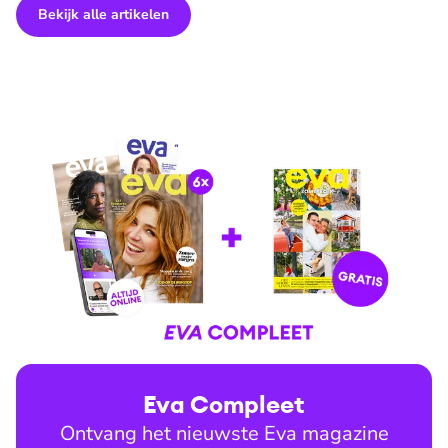
Bekijk alle artikelen
Eva Compleet
Ontvang het nieuwste Eva magazine