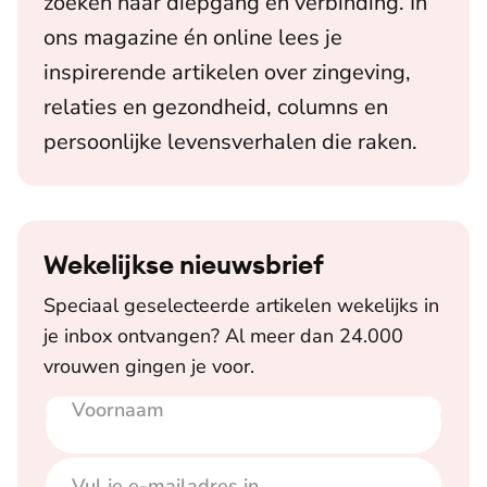
zoeken naar diepgang en verbinding. In
ons magazine én online lees je
inspirerende artikelen over zingeving,
relaties en gezondheid, columns en
persoonlijke levensverhalen die raken.
Wekelijkse nieuwsbrief
Speciaal geselecteerde artikelen wekelijks in
je inbox ontvangen? Al meer dan 24.000
vrouwen gingen je voor.
Voornaam
E-mailadres