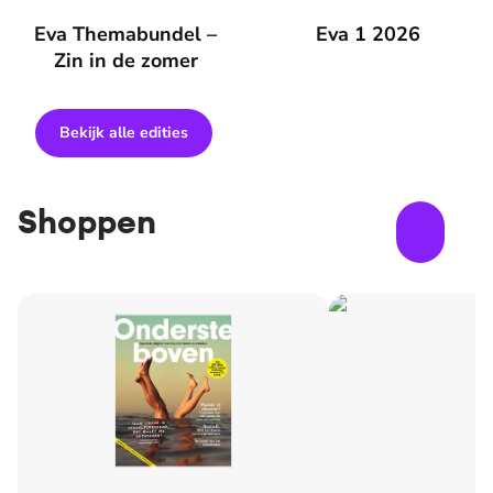
Eva Themabundel – Zin in de zomer
Eva Themabundel –
Eva 1 2026
Eva 1 2026
Zin in de zomer
Bekijk alle edities
Shoppen