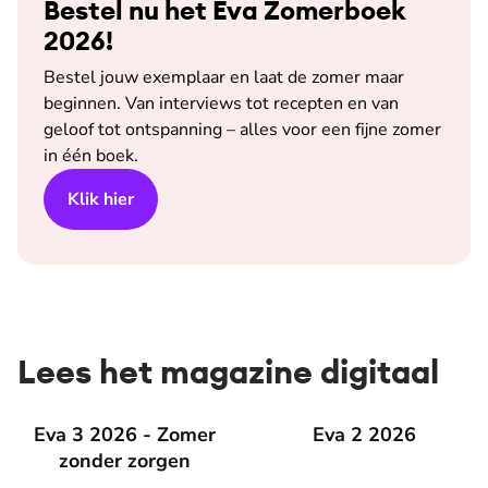
Bestel nu het Eva Zomerboek
2026!
Bestel jouw exemplaar en laat de zomer maar
beginnen. Van interviews tot recepten en van
geloof tot ontspanning – alles voor een fijne zomer
in één boek.
Klik hier
Lees het magazine digitaal
Eva 3 2026 - Zomer zonder zorgen
Eva 3 2026 - Zomer
Eva 2 2026
Eva 2 2026
zonder zorgen