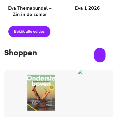
Eva Themabundel – Zin in de zomer
Eva Themabundel –
Eva 1 2026
Eva 1 2026
Zin in de zomer
Bekijk alle edities
Shoppen