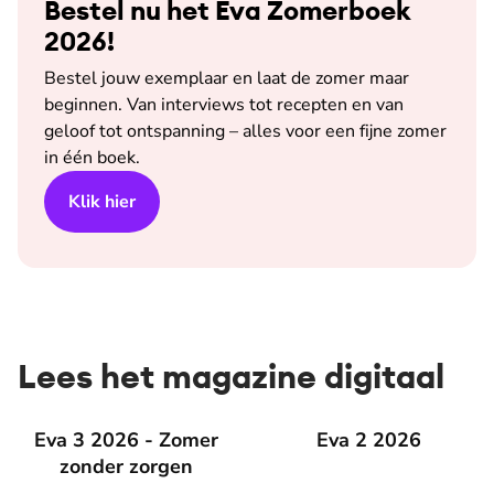
Bestel nu het Eva Zomerboek
2026!
Bestel jouw exemplaar en laat de zomer maar
beginnen. Van interviews tot recepten en van
geloof tot ontspanning – alles voor een fijne zomer
in één boek.
Klik hier
Lees het magazine digitaal
Eva 3 2026 - Zomer zonder zorgen
Eva 3 2026 - Zomer
Eva 2 2026
Eva 2 2026
zonder zorgen