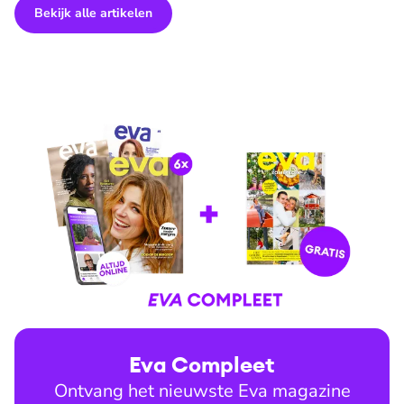
Bekijk alle artikelen
Eva Compleet
Ontvang het nieuwste Eva magazine