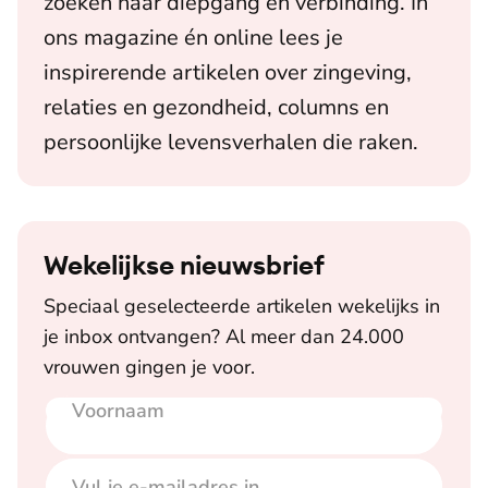
zoeken naar diepgang en verbinding. In
ons magazine én online lees je
inspirerende artikelen over zingeving,
relaties en gezondheid, columns en
persoonlijke levensverhalen die raken.
Wekelijkse nieuwsbrief
Speciaal geselecteerde artikelen wekelijks in
je inbox ontvangen? Al meer dan 24.000
vrouwen gingen je voor.
Voornaam
E-mailadres