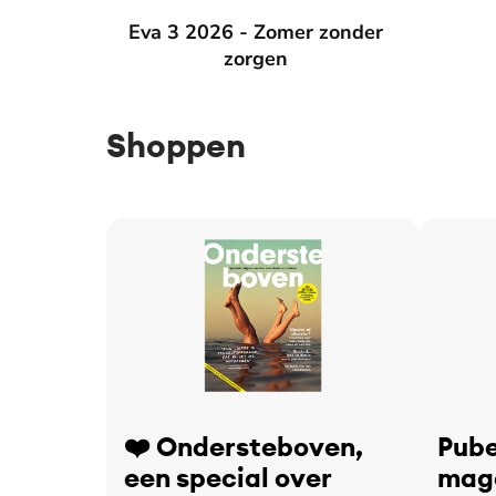
Eva 3 2026 - Zomer zonder zorgen
Eva 3 2026 - Zomer zonder
Eva 2 2
zorgen
Shoppen
❤️ Ondersteboven,
Pube
een special over
maga