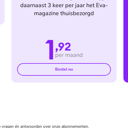
daarnaast 3 keer per jaar het Eva-
magazine thuisbezorgd
1
,92
per maand
Bestel nu
de vragen én antwoorden over onze abonnementen.