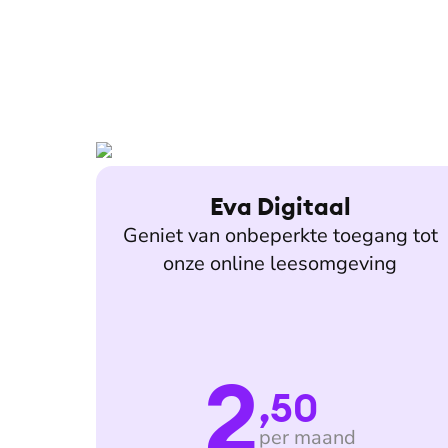
Eva Digitaal
Geniet van onbeperkte toegang tot
onze online leesomgeving
2
,50
per maand