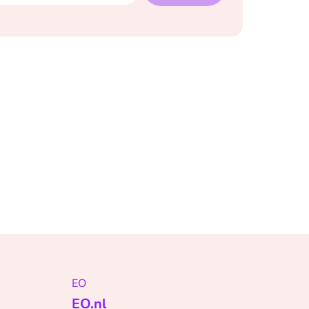
EO
EO.nl