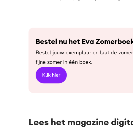
Bestel nu het Eva Zomerboe
Bestel jouw exemplaar en laat de zomer 
fijne zomer in één boek.
Klik hier
Lees het magazine digit