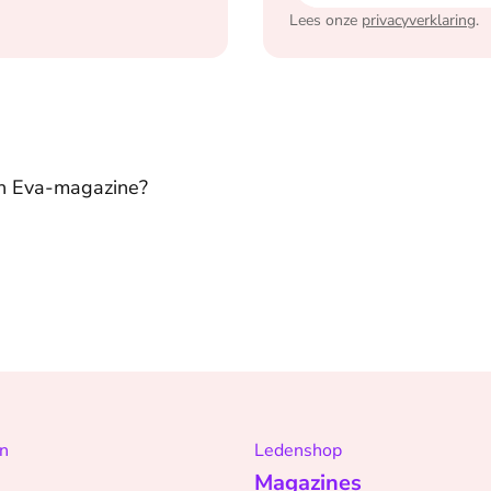
Lees onze
privacyverklaring
.
in Eva-magazine?
n
Ledenshop
Magazines