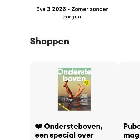
Eva 3 2026 - Zomer zonder zorgen
Eva 3 2026 - Zomer zonder
Eva 2 2
zorgen
Shoppen
❤️ Ondersteboven,
Pube
een special over
maga