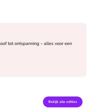
oof tot ontspanning – alles voor een
Bekijk alle edities