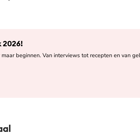
k 2026!
maar beginnen. Van interviews tot recepten en van gel
aal