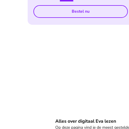
Bestel nu
Veelgestelde vragen
Alles over digitaal Eva lezen
Op deze pagina vind je de meest gestel