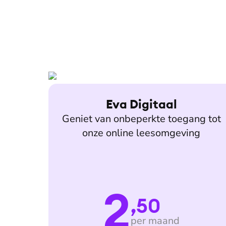
Eva Digitaal
Geniet van onbeperkte toegang tot
onze online leesomgeving
2
,50
per maand