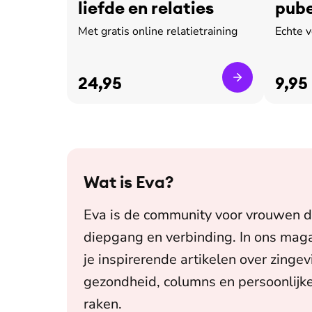
liefde en relaties
pube
leed
Met gratis online relatietraining
Echte 
24,95
9,95
Wat is
Eva
?
Eva is de community voor vrouwen d
diepgang en verbinding. In ons maga
je inspirerende artikelen over zingev
gezondheid, columns en persoonlijke
raken.