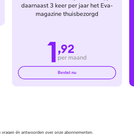
daarnaast 3 keer per jaar het Eva-
magazine thuisbezorgd
1
,92
per maand
Bestel nu
de vragen én antwoorden over onze abonnementen.