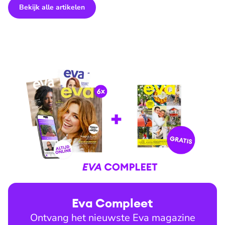
Bekijk alle artikelen
Eva Compleet
Ontvang het nieuwste Eva magazine