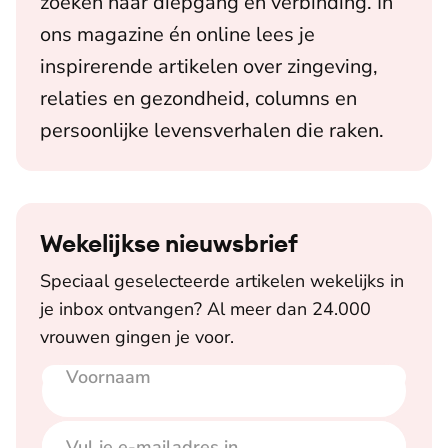
zoeken naar diepgang en verbinding. In
ons magazine én online lees je
inspirerende artikelen over zingeving,
relaties en gezondheid, columns en
persoonlijke levensverhalen die raken.
Wekelijkse nieuwsbrief
Speciaal geselecteerde artikelen wekelijks in
je inbox ontvangen? Al meer dan 24.000
vrouwen gingen je voor.
Voornaam
E-mailadres