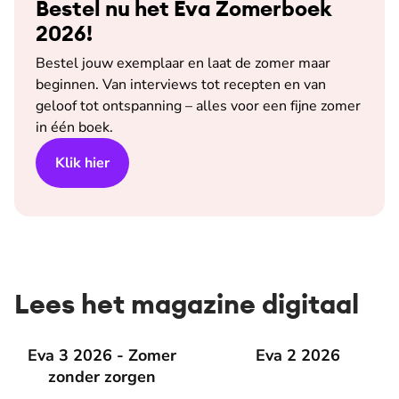
Bestel nu het Eva Zomerboek
2026!
Bestel jouw exemplaar en laat de zomer maar
beginnen. Van interviews tot recepten en van
geloof tot ontspanning – alles voor een fijne zomer
in één boek.
Klik hier
Lees het magazine digitaal
Eva 3 2026 - Zomer zonder zorgen
Eva 3 2026 - Zomer
Eva 2 2026
Eva 2 2026
zonder zorgen