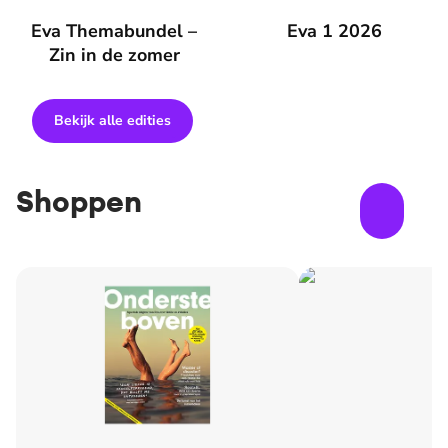
Eva Themabundel – Zin in de zomer
Eva Themabundel –
Eva 1 2026
Eva 1 2026
Zin in de zomer
Bekijk alle edities
Shoppen