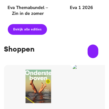
Eva Themabundel – Zin in de zomer
Eva Themabundel –
Eva 1 2026
Eva 1 2026
Zin in de zomer
Bekijk alle edities
Shoppen