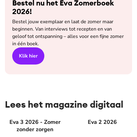
Bestel nu het Eva Zomerboek
2026!
Bestel jouw exemplaar en laat de zomer maar
beginnen. Van interviews tot recepten en van
geloof tot ontspanning – alles voor een fijne zomer
in één boek.
Klik hier
Lees het magazine digitaal
Eva 3 2026 - Zomer zonder zorgen
Eva 3 2026 - Zomer
Eva 2 2026
Eva 2 2026
zonder zorgen