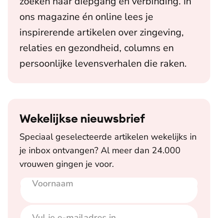
zoeken naar diepgang en verbinding. In
ons magazine én online lees je
inspirerende artikelen over zingeving,
relaties en gezondheid, columns en
persoonlijke levensverhalen die raken.
Wekelijkse nieuwsbrief
Speciaal geselecteerde artikelen wekelijks in
je inbox ontvangen? Al meer dan 24.000
vrouwen gingen je voor.
Voornaam
E-mailadres