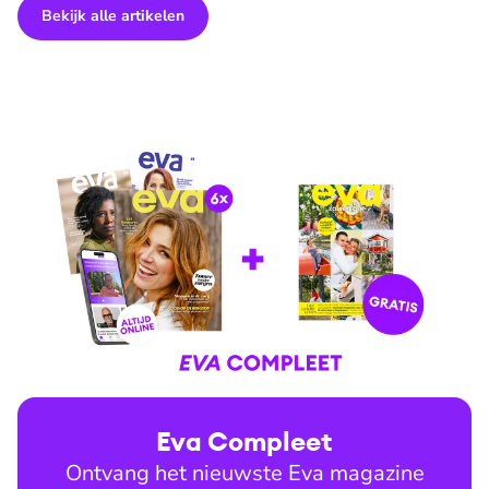
Bekijk alle artikelen
Eva Compleet
Ontvang het nieuwste Eva magazine