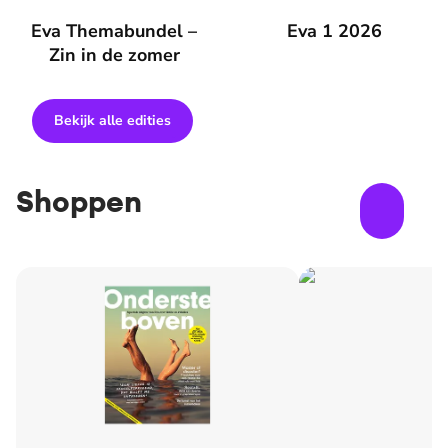
Eva Themabundel – Zin in de zomer
Eva Themabundel –
Eva 1 2026
Eva 1 2026
Zin in de zomer
Bekijk alle edities
Shoppen