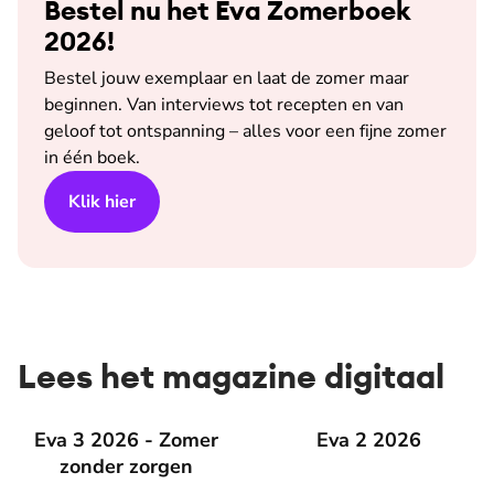
Bestel nu het Eva Zomerboek
2026!
Bestel jouw exemplaar en laat de zomer maar
beginnen. Van interviews tot recepten en van
geloof tot ontspanning – alles voor een fijne zomer
in één boek.
Klik hier
Lees het magazine digitaal
Eva 3 2026 - Zomer zonder zorgen
Eva 3 2026 - Zomer
Eva 2 2026
Eva 2 2026
zonder zorgen