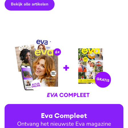
Bekijk alle artikelen
Eva Compleet
Ontvang het nieuwste Eva magazine