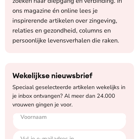
zoeken naar diepgang en verbinding. In
ons magazine én online lees je
inspirerende artikelen over zingeving,
relaties en gezondheid, columns en
persoonlijke levensverhalen die raken.
Wekelijkse nieuwsbrief
Speciaal geselecteerde artikelen wekelijks in
je inbox ontvangen? Al meer dan 24.000
vrouwen gingen je voor.
Voornaam
E-mailadres