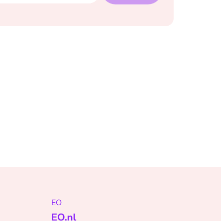
EO
EO.nl