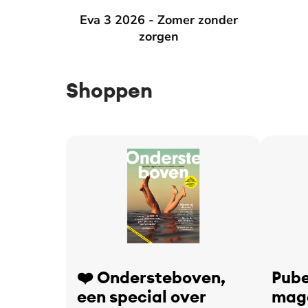
Eva 3 2026 - Zomer zonder zorgen
Eva 3 2026 - Zomer zonder
Eva 2 2
zorgen
Shoppen
❤️ Ondersteboven,
Pube
een special over
maga