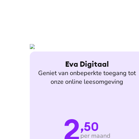
Eva Digitaal
Geniet van onbeperkte toegang tot
onze online leesomgeving
2
,50
per maand