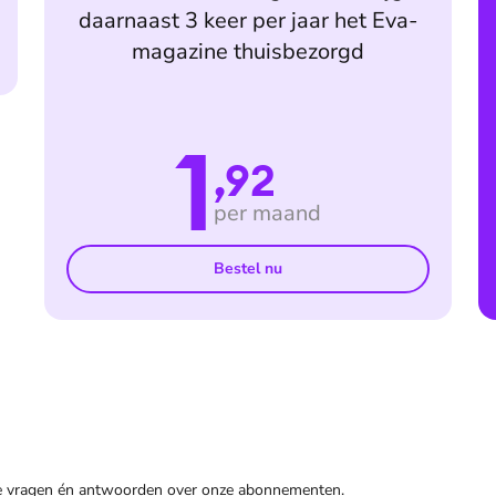
daarnaast 3 keer per jaar het Eva-
magazine thuisbezorgd
1
,92
per maand
Bestel nu
de vragen én antwoorden over onze abonnementen.