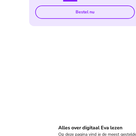
Bestel nu
Veelgestelde vragen
Alles over digitaal Eva lezen
Op deze pagina vind je de meest gestel