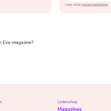
Lees onze
privacyverklaring
.
in Eva-magazine?
n
Ledenshop
Magazines