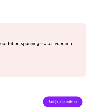
oof tot ontspanning – alles voor een
Bekijk alle edities