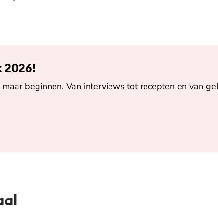
k 2026!
maar beginnen. Van interviews tot recepten en van gel
aal