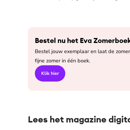
Bestel nu het Eva Zomerboe
Bestel jouw exemplaar en laat de zomer 
fijne zomer in één boek.
Klik hier
Lees het magazine digit