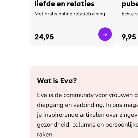
liefde en relaties
pube
leed
Met gratis online relatietraining
Echte 
24,95
9,95
Wat is
Eva
?
Eva is de community voor vrouwen d
diepgang en verbinding. In ons maga
je inspirerende artikelen over zingev
gezondheid, columns en persoonlijke
raken.