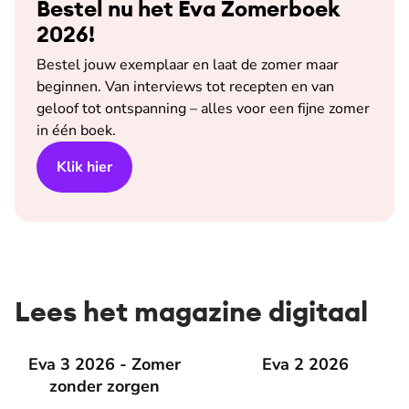
Bestel nu het Eva Zomerboek
2026!
Bestel jouw exemplaar en laat de zomer maar
beginnen. Van interviews tot recepten en van
geloof tot ontspanning – alles voor een fijne zomer
in één boek.
Klik hier
Lees het magazine digitaal
Eva 3 2026 - Zomer zonder zorgen
Eva 3 2026 - Zomer
Eva 2 2026
Eva 2 2026
zonder zorgen