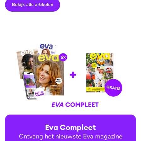
Bekijk alle artikelen
Eva Compleet
Ontvang het nieuwste Eva magazine