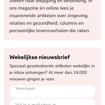
zoeken naar diepgang en verbinding. In
ons magazine én online lees je
inspirerende artikelen over zingeving,
relaties en gezondheid, columns en
persoonlijke levensverhalen die raken.
Wekelijkse nieuwsbrief
Speciaal geselecteerde artikelen wekelijks in
je inbox ontvangen? Al meer dan 24.000
vrouwen gingen je voor.
Voornaam
E-mailadres