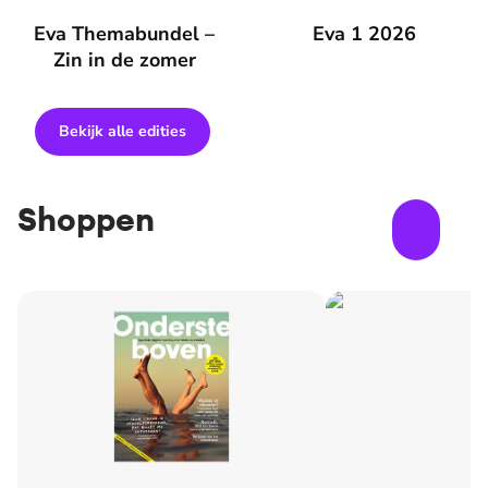
Eva Themabundel – Zin in de zomer
Eva Themabundel –
Eva 1 2026
Eva 1 2026
Zin in de zomer
Bekijk alle edities
Shoppen