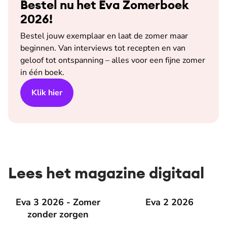
Bestel nu het Eva Zomerboek
2026!
Bestel jouw exemplaar en laat de zomer maar
beginnen. Van interviews tot recepten en van
geloof tot ontspanning – alles voor een fijne zomer
in één boek.
Klik hier
Lees het magazine digitaal
Eva 3 2026 - Zomer zonder zorgen
Eva 3 2026 - Zomer
Eva 2 2026
Eva 2 2026
zonder zorgen