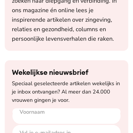
zoeken naar diepgang en verbinding. In
ons magazine én online lees je
inspirerende artikelen over zingeving,
relaties en gezondheid, columns en
persoonlijke levensverhalen die raken.
Wekelijkse nieuwsbrief
Speciaal geselecteerde artikelen wekelijks in
je inbox ontvangen? Al meer dan 24.000
vrouwen gingen je voor.
Voornaam
E-mailadres