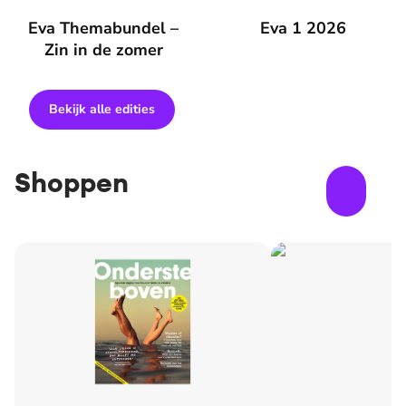
Eva Themabundel – Zin in de zomer
Eva Themabundel –
Eva 1 2026
Eva 1 2026
Zin in de zomer
Bekijk alle edities
Shoppen