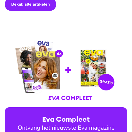
Bekijk alle artikelen
Eva Compleet
Ontvang het nieuwste Eva magazine