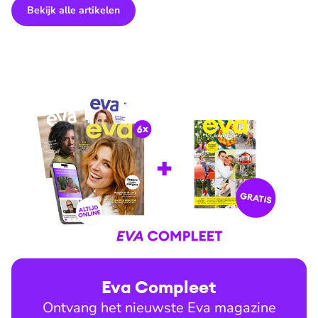
Bekijk alle artikelen
Eva Compleet
Ontvang het nieuwste Eva magazine