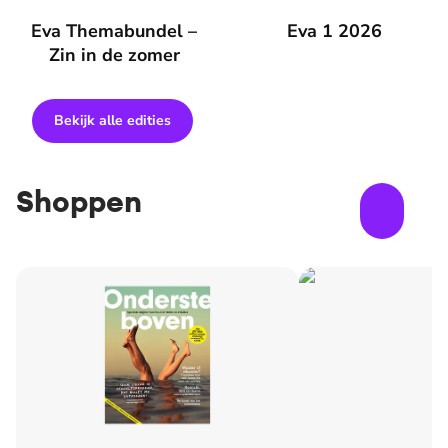
Eva Themabundel – Zin in de zomer
Eva Themabundel –
Eva 1 2026
Eva 1 2026
Zin in de zomer
Bekijk alle edities
Shoppen