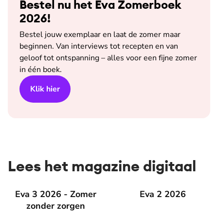
Bestel nu het Eva Zomerboek
2026!
Bestel jouw exemplaar en laat de zomer maar
beginnen. Van interviews tot recepten en van
geloof tot ontspanning – alles voor een fijne zomer
in één boek.
Klik hier
Lees het magazine digitaal
Eva 3 2026 - Zomer zonder zorgen
Eva 3 2026 - Zomer
Eva 2 2026
Eva 2 2026
zonder zorgen