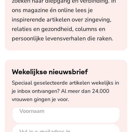
zoeken naar diepgang en verbinding. In
ons magazine én online lees je
inspirerende artikelen over zingeving,
relaties en gezondheid, columns en
persoonlijke levensverhalen die raken.
Wekelijkse nieuwsbrief
Speciaal geselecteerde artikelen wekelijks in
je inbox ontvangen? Al meer dan 24.000
vrouwen gingen je voor.
Voornaam
E-mailadres