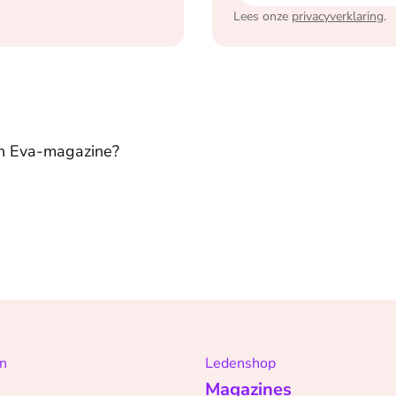
Lees onze
privacyverklaring
.
in Eva-magazine?
n
Ledenshop
Magazines