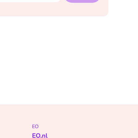
EO
EO.nl