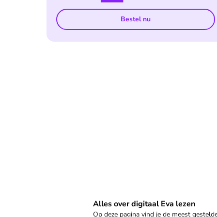
Bestel nu
Veelgestelde vragen
Alles over digitaal Eva lezen
Op deze pagina vind je de meest gestel