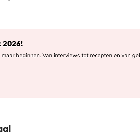
k 2026!
maar beginnen. Van interviews tot recepten en van gel
aal