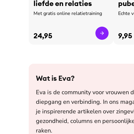
liefde en relaties
pube
leed
Met gratis online relatietraining
Echte 
24,95
9,95
Wat is
Eva
?
Eva is de community voor vrouwen d
diepgang en verbinding. In ons maga
je inspirerende artikelen over zingev
gezondheid, columns en persoonlijke
raken.