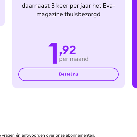
daarnaast 3 keer per jaar het Eva-
magazine thuisbezorgd
1
,92
per maand
Bestel nu
de vragen én antwoorden over onze abonnementen.