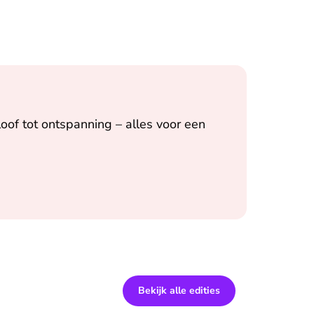
oof tot ontspanning – alles voor een
Bekijk alle edities