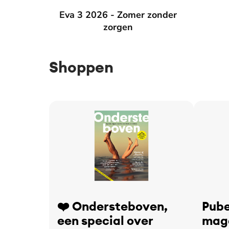
Eva 3 2026 - Zomer zonder zorgen
Eva 3 2026 - Zomer zonder
Eva 2 2
zorgen
Shoppen
❤️ Ondersteboven,
Pube
een special over
maga