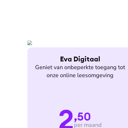
Eva Digitaal
Geniet van onbeperkte toegang tot
onze online leesomgeving
2
,50
per maand