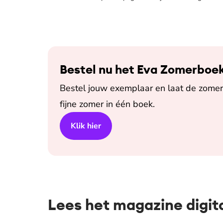
Bestel nu het Eva Zomerboe
Bestel jouw exemplaar en laat de zomer 
fijne zomer in één boek.
Klik hier
Lees het magazine digit