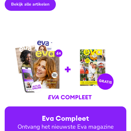
Bekijk alle artikelen
Eva Compleet
Ontvang het nieuwste Eva magazine