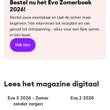
Bestel nu het Eva Zomerboek
2026!
Bestel jouw exemplaar en laat de zomer maar
beginnen. Van interviews tot recepten en van
geloof tot ontspanning – alles voor een fijne zomer
in één boek.
Klik hier
Lees het magazine digitaal
Eva 3 2026 - Zomer zonder zorgen
Eva 3 2026 - Zomer
Eva 2 2026
Eva 2 2026
zonder zorgen