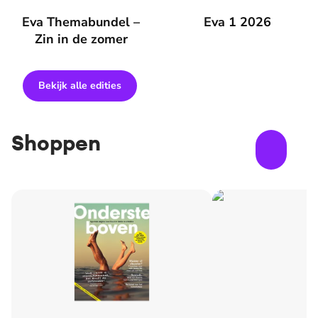
Eva Themabundel – Zin in de zomer
Eva Themabundel –
Eva 1 2026
Eva 1 2026
Zin in de zomer
Bekijk alle edities
Shoppen