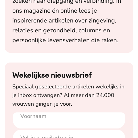
zoeken naar diepgang en verbinding. In
ons magazine én online lees je
inspirerende artikelen over zingeving,
relaties en gezondheid, columns en
persoonlijke levensverhalen die raken.
Wekelijkse nieuwsbrief
Speciaal geselecteerde artikelen wekelijks in
je inbox ontvangen? Al meer dan 24.000
vrouwen gingen je voor.
Voornaam
E-mailadres