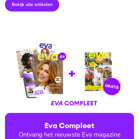
Bekijk alle artikelen
Eva Compleet
Ontvang het nieuwste Eva magazine