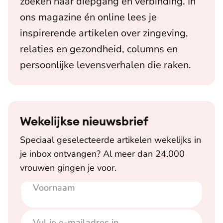
zoeken naar diepgang en verbinding. In
ons magazine én online lees je
inspirerende artikelen over zingeving,
relaties en gezondheid, columns en
persoonlijke levensverhalen die raken.
Wekelijkse nieuwsbrief
Speciaal geselecteerde artikelen wekelijks in
je inbox ontvangen? Al meer dan 24.000
vrouwen gingen je voor.
Voornaam
E-mailadres