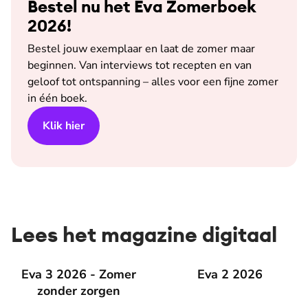
Bestel nu het Eva Zomerboek
2026!
Bestel jouw exemplaar en laat de zomer maar
beginnen. Van interviews tot recepten en van
geloof tot ontspanning – alles voor een fijne zomer
in één boek.
Klik hier
Lees het magazine digitaal
Eva 3 2026 - Zomer zonder zorgen
Eva 3 2026 - Zomer
Eva 2 2026
Eva 2 2026
zonder zorgen