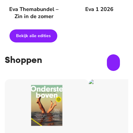
Eva Themabundel – Zin in de zomer
Eva Themabundel –
Eva 1 2026
Eva 1 2026
Zin in de zomer
Bekijk alle edities
Shoppen