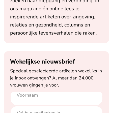
zoeken naar diepgang en verbinding. In
ons magazine én online lees je
inspirerende artikelen over zingeving,
relaties en gezondheid, columns en
persoonlijke levensverhalen die raken.
Wekelijkse nieuwsbrief
Speciaal geselecteerde artikelen wekelijks in
je inbox ontvangen? Al meer dan 24.000
vrouwen gingen je voor.
Voornaam
E-mailadres