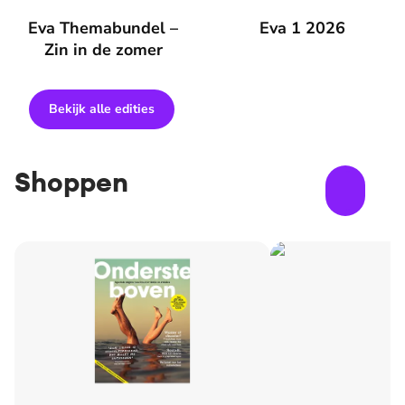
Eva Themabundel – Zin in de zomer
Eva Themabundel –
Eva 1 2026
Eva 1 2026
Zin in de zomer
Bekijk alle edities
Shoppen