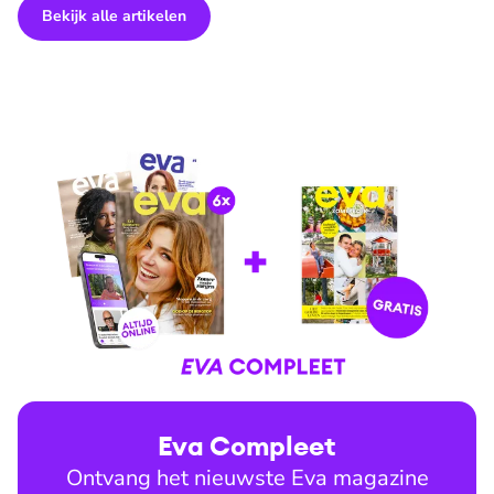
Bekijk alle artikelen
Eva Compleet
Ontvang het nieuwste Eva magazine