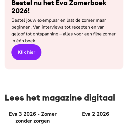
Bestel nu het Eva Zomerboek
2026!
Bestel jouw exemplaar en laat de zomer maar
beginnen. Van interviews tot recepten en van
geloof tot ontspanning – alles voor een fijne zomer
in één boek.
Klik hier
Lees het magazine digitaal
Eva 3 2026 - Zomer zonder zorgen
Eva 3 2026 - Zomer
Eva 2 2026
Eva 2 2026
zonder zorgen