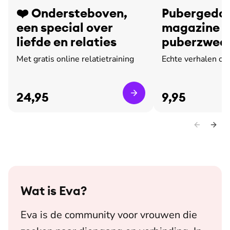
❤️ Ondersteboven,
Pubergedoe
een special over
magazine o
liefde en relaties
puberzweet
leed
Met gratis online relatietraining
Echte verhalen ov
24,95
9,95
Wat is
Eva
?
Eva is de community voor vrouwen die