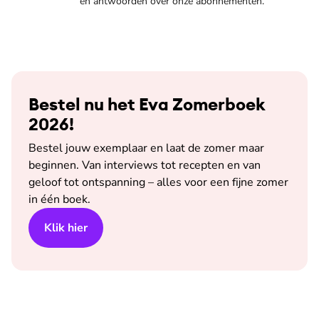
én antwoorden over onze abonnementen.
Bestel nu het Eva Zomerboek
2026!
Bestel jouw exemplaar en laat de zomer maar
beginnen. Van interviews tot recepten en van
geloof tot ontspanning – alles voor een fijne zomer
in één boek.
Klik hier