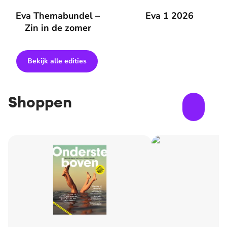
Eva Themabundel – Zin in de zomer
Eva Themabundel –
Eva 1 2026
Eva 1 2026
Zin in de zomer
Bekijk alle edities
Shoppen