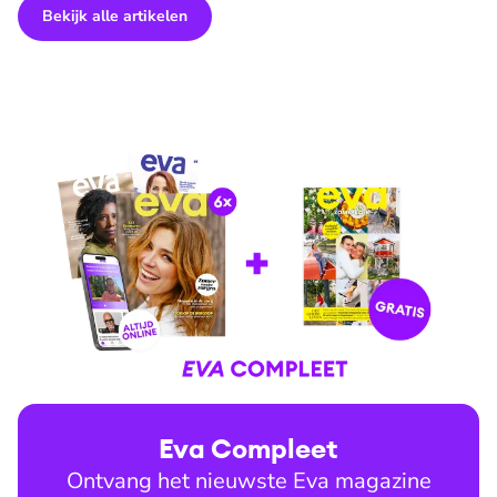
Bekijk alle artikelen
Eva Compleet
Ontvang het nieuwste Eva magazine