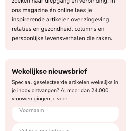
zoeken naar diepgang en verbinding. In
ons magazine én online lees je
inspirerende artikelen over zingeving,
relaties en gezondheid, columns en
persoonlijke levensverhalen die raken.
Wekelijkse nieuwsbrief
Speciaal geselecteerde artikelen wekelijks in
je inbox ontvangen? Al meer dan 24.000
vrouwen gingen je voor.
Voornaam
E-mailadres