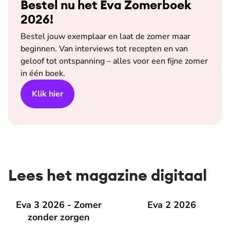
Bestel nu het Eva Zomerboek
2026!
Bestel jouw exemplaar en laat de zomer maar
beginnen. Van interviews tot recepten en van
geloof tot ontspanning – alles voor een fijne zomer
in één boek.
Klik hier
Lees het magazine digitaal
Eva 3 2026 - Zomer zonder zorgen
Eva 3 2026 - Zomer
Eva 2 2026
Eva 2 2026
zonder zorgen